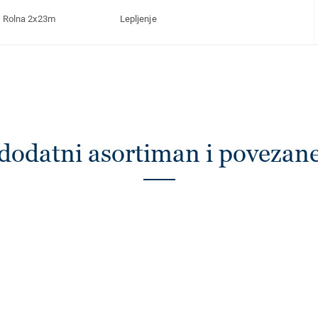
Rolna 2x23m
Lepljenje
dodatni asortiman i povezan