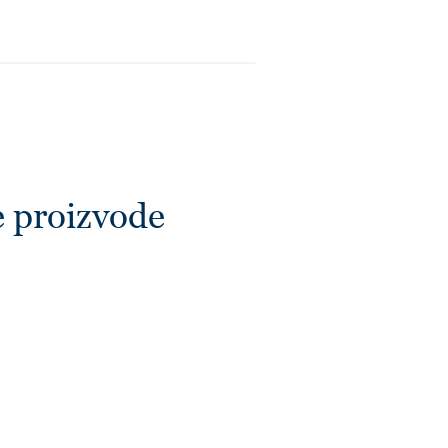
e proizvode