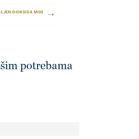
GLJEN-DIOKSIDA MOG
vašim potrebama