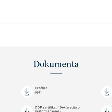
Dokumenta
Brošura
PDF
DOP sertifikat ( Deklaracija o
performansama)