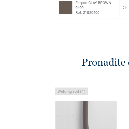
Eclipse CLAY BROWN
0400
Ref. 21020400
Pronađite 
Welding rod (1)