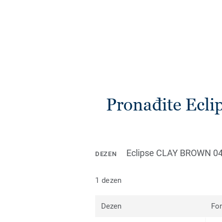
Pronađite Ecli
Eclipse CLAY BROWN 0
DEZEN
1 dezen
Dezen
Fo