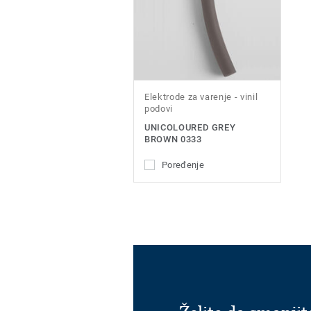
Elektrode za varenje - vinil
podovi
UNICOLOURED GREY
BROWN 0333
Poređenje