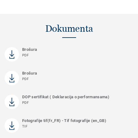
Dokumenta
Brošura
PDF
Brošura
PDF
DOP sertifikat ( Deklaracija o performansama)
PDF
Fotografije tif(fr_FR) - Tif fotografije (en_GB)
TIF