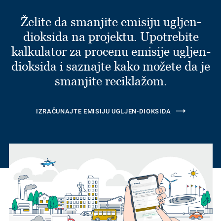
Želite da smanjite emisiju ugljen-
dioksida na projektu. Upotrebite
kalkulator za procenu emisije ugljen-
dioksida i saznajte kako možete da je
smanjite reciklažom.
IZRAČUNAJTE EMISIJU UGLJEN-DIOKSIDA