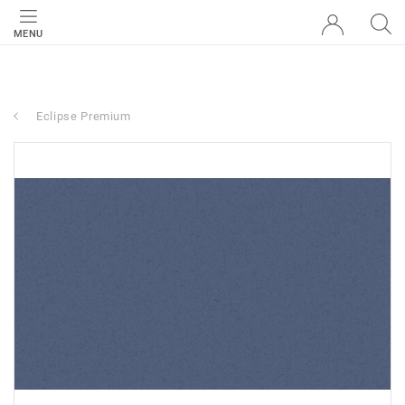
MENU
Eclipse Premium