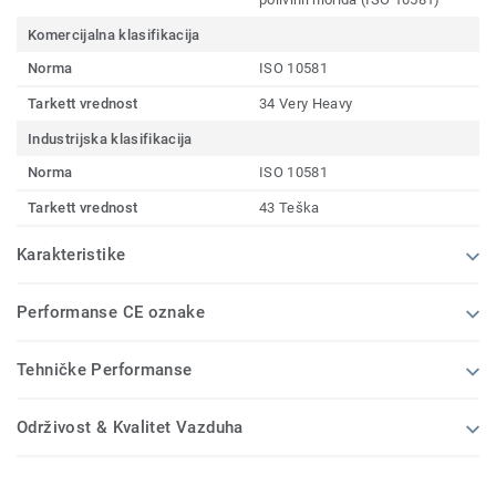
Komercijalna klasifikacija
Norma
ISO 10581
Tarkett vrednost
34 Very Heavy
Industrijska klasifikacija
Norma
ISO 10581
Tarkett vrednost
43 Teška
Karakteristike
Performanse CE oznake
Tehničke Performanse
Održivost & Kvalitet Vazduha