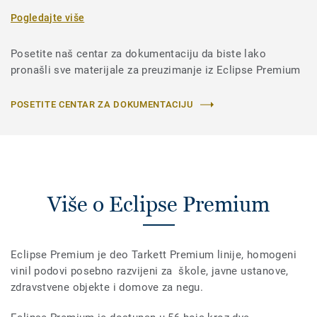
Pogledajte više
Posetite naš centar za dokumentaciju da biste lako
pronašli sve materijale za preuzimanje iz Eclipse Premium
POSETITE CENTAR ZA DOKUMENTACIJU
Više o Eclipse Premium
Eclipse Premium je deo Tarkett Premium linije, homogeni
vinil podovi posebno razvijeni za škole, javne ustanove,
zdravstvene objekte i domove za negu.