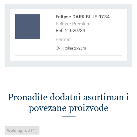
Eclipse DARK BLUE 0734
Eclipse Premium
Ref. 21020734
Format
Rolna 2x23m
Pronađite dodatni asortiman i
povezane proizvode
Welding rod (1)