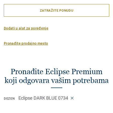
ZATRAŽITE PONUDU
Dodati u alat za poređenje
Pronađite prodajno mesto
Pronađite Eclipse Premium
koji odgovara vašim potrebama
Eclipse DARK BLUE 0734
DEZEN