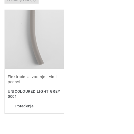
Elektrode za varenje - vinil
podovi
UNICOLOURED LIGHT GREY
0001
Poređenje