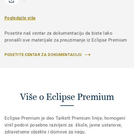
Pogledajte više
Posetite naš centar za dokumentaciju da biste lako
pronašli sve materijale za preuzimanje iz Eclipse Premium
POSETITE CENTAR ZA DOKUMENTACIJU
Više o Eclipse Premium
Eclipse Premium je deo Tarkett Premium linije, homogeni
vinil podovi posebno razvijeni za škole, javne ustanove,
zdravstvene objekte i domove za negu.