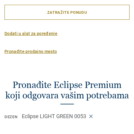
ZATRAŽITE PONUDU
Dodati u alat za poređenje
Pronađite prodajno mesto
Pronađite Eclipse Premium
koji odgovara vašim potrebama
Eclipse LIGHT GREEN 0053
DEZEN