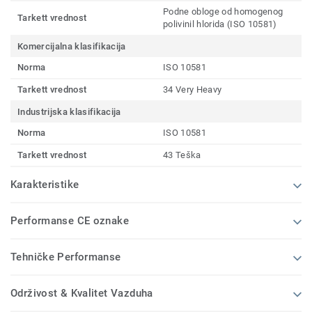
Podne obloge od homogenog
Tarkett vrednost
polivinil hlorida (ISO 10581)
Komercijalna klasifikacija
Norma
ISO 10581
Tarkett vrednost
34 Very Heavy
Industrijska klasifikacija
Norma
ISO 10581
Tarkett vrednost
43 Teška
Karakteristike
Performanse CE oznake
Tehničke Performanse
Održivost & Kvalitet Vazduha