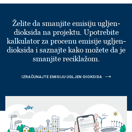
Želite da smanjite emisiju ugljen-
dioksida na projektu. Upotrebite
kalkulator za procenu emisije ugljen-
dioksida i saznajte kako možete da je
smanjite reciklažom.
IZRAČUNAJTE EMISIJU UGLJEN-DIOKSIDA