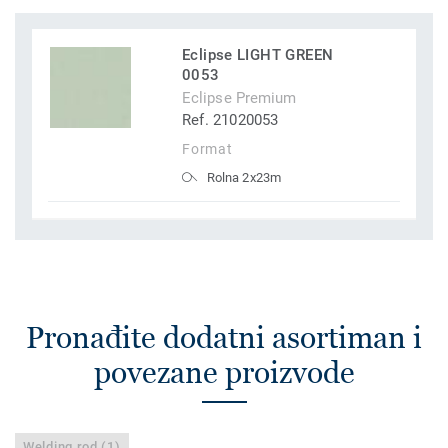
Eclipse LIGHT GREEN
0053
Eclipse Premium
Ref. 21020053
Format
Rolna 2x23m
Pronađite dodatni asortiman i
povezane proizvode
Welding rod (1)