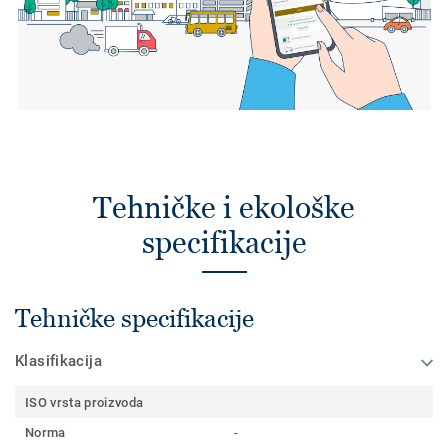
Tehničke i ekološke
specifikacije
Tehničke specifikacije
Klasifikacija
ISO vrsta proizvoda
Norma
-