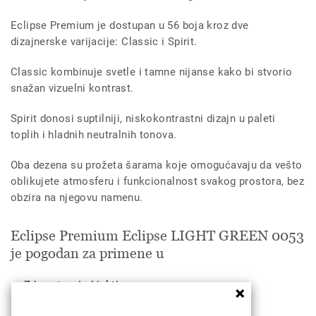
Eclipse Premium je dostupan u 56 boja kroz dve
dizajnerske varijacije: Classic i Spirit.
Classic kombinuje svetle i tamne nijanse kako bi stvorio
snažan vizuelni kontrast.
Spirit donosi suptilniji, niskokontrastni dizajn u paleti
toplih i hladnih neutralnih tonova.
Oba dezena su prožeta šarama koje omogućavaju da vešto
oblikujete atmosferu i funkcionalnost svakog prostora, bez
obzira na njegovu namenu.
Eclipse Premium Eclipse LIGHT GREEN 0053
je pogodan za primene u
Zdravstveni objekti
Obrazovne ustanove