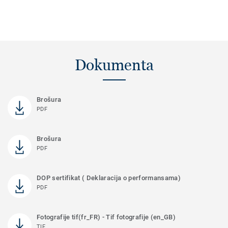
Dokumenta
Brošura
PDF
Brošura
PDF
DOP sertifikat ( Deklaracija o performansama)
PDF
Fotografije tif(fr_FR) - Tif fotografije (en_GB)
TIF