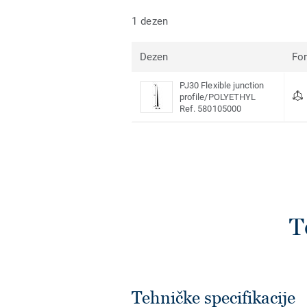
1 dezen
Dezen
Fo
PJ30 Flexible junction
profile/POLYETHYL
Ref. 580105000
T
Tehničke specifikacije