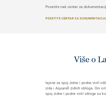
Posetite naš centar za dokumentaciju
POSETITE CENTAR ZA DOKUMENTACIJ
Više o La
lajsne za spoj zidne i podne vinil ob
zida i Aquarell zidnih obloga. Oni 
spoj zidne i podne vinil obloge su 