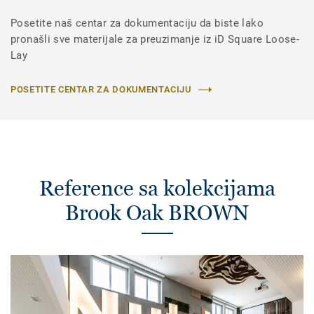
Posetite naš centar za dokumentaciju da biste lako
pronašli sve materijale za preuzimanje iz iD Square Loose-
Lay
POSETITE CENTAR ZA DOKUMENTACIJU
Reference sa kolekcijama
Brook Oak BROWN