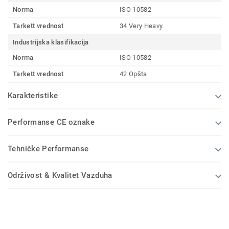
Norma
ISO 10582
Tarkett vrednost
34 Very Heavy
Industrijska klasifikacija
Norma
ISO 10582
Tarkett vrednost
42 Opšta
Karakteristike
Performanse CE oznake
Tehničke Performanse
Održivost & Kvalitet Vazduha