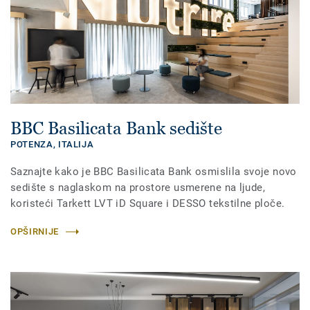
BBC Basilicata Bank sedište
POTENZA,
ITALIJA
Saznajte kako je BBC Basilicata Bank osmislila svoje novo
sedište s naglaskom na prostore usmerene na ljude,
koristeći Tarkett LVT iD Square i DESSO tekstilne ploče.
OPŠIRNIJE