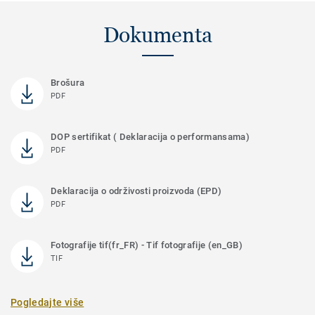
Dokumenta
Brošura
PDF
DOP sertifikat ( Deklaracija o performansama)
PDF
Deklaracija o održivosti proizvoda (EPD)
PDF
Fotografije tif(fr_FR) - Tif fotografije (en_GB)
TIF
Pogledajte više