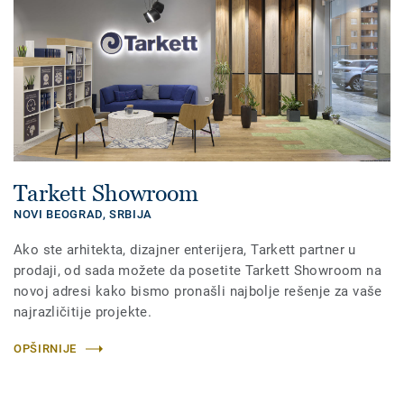
Tarkett Showroom
NOVI BEOGRAD,
SRBIJA
Ako ste arhitekta, dizajner enterijera, Tarkett partner u
prodaji, od sada možete da posetite Tarkett Showroom na
novoj adresi kako bismo pronašli najbolje rešenje za vaše
najrazličitije projekte.
OPŠIRNIJE