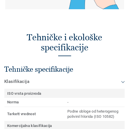
Tehničke i ekološke
specifikacije
Tehničke specifikacije
Klasifikacija
ISO vrsta proizvoda
Norma
-
Podne obloge od heterogenog
Tarkett vrednost
polivinil hlorida (ISO 10582)
Komercijalna klasifikacija