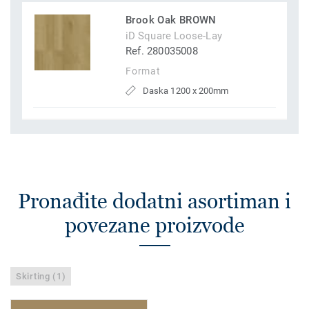
Brook Oak BROWN
iD Square Loose-Lay
Ref. 280035008
Format
Daska 1200 x 200mm
Pronađite dodatni asortiman i
povezane proizvode
Skirting (1)