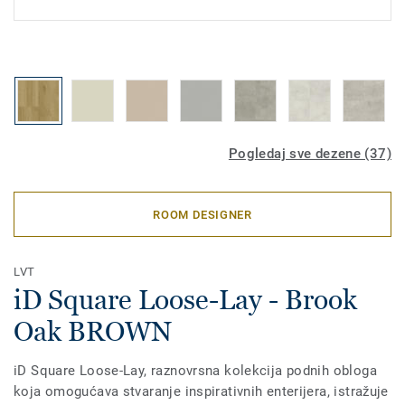
Pogledaj sve dezene (37)
ROOM DESIGNER
LVT
iD Square Loose-Lay - Brook
Oak BROWN
iD Square Loose-Lay, raznovrsna kolekcija podnih obloga
koja omogućava stvaranje inspirativnih enterijera, istražuje