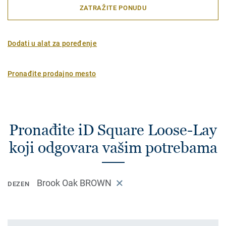
ZATRAŽITE PONUDU
Dodati u alat za poređenje
Pronađite prodajno mesto
Pronađite iD Square Loose-Lay
koji odgovara vašim potrebama
Brook Oak BROWN
DEZEN