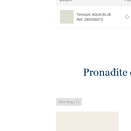
Terrazzo AQUA BLUE
Ref. 280036015
Pronađite 
Skirting (1)