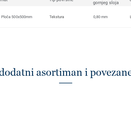
gornjeg sloja
Ploča 500x500mm
Tekstura
0,80 mm
dodatni asortiman i povezan