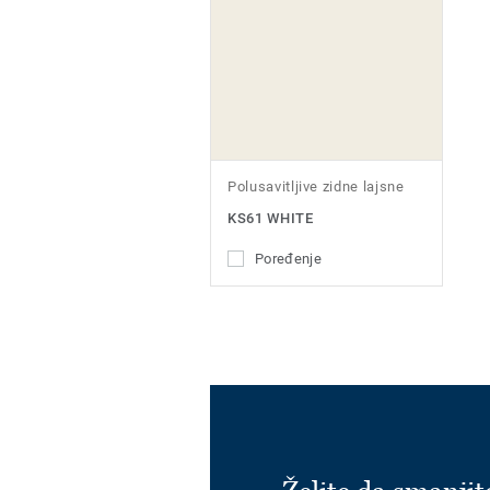
Polusavitljive zidne lajsne
KS61 WHITE
Poređenje