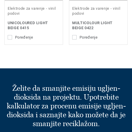
Elektrode za varenje - vinil
Elektrode za varenje - vinil
podovi
podovi
UNICOLOURED LIGHT
MULTICOLOUR LIGHT
BEIGE 0415
BEIGE 0422
Poređenje
Poređenje
Želite da smanjite emisiju ugljen-
dioksida na projektu. Upotrebite
kalkulator za procenu emisije ugljen-
dioksida i saznajte kako možete da je
smanjite reciklažom.