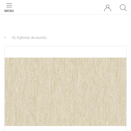
MENU
iQ Optima Acoustic