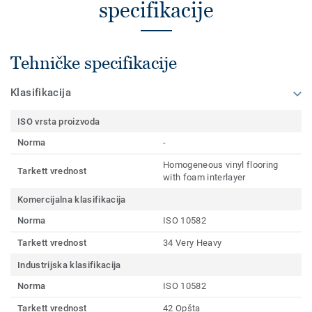
specifikacije
Tehničke specifikacije
Klasifikacija
ISO vrsta proizvoda
Norma
-
Homogeneous vinyl flooring
Tarkett vrednost
with foam interlayer
Komercijalna klasifikacija
Norma
ISO 10582
Tarkett vrednost
34 Very Heavy
Industrijska klasifikacija
Norma
ISO 10582
Tarkett vrednost
42 Opšta