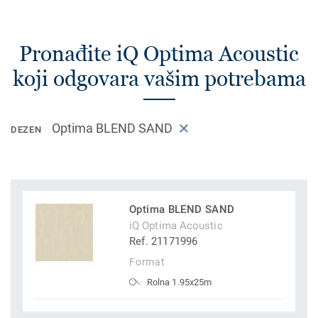
Pronađite iQ Optima Acoustic
koji odgovara vašim potrebama
Optima BLEND SAND
DEZEN
Optima BLEND SAND
iQ Optima Acoustic
Ref. 21171996
Format
Rolna 1.95x25m