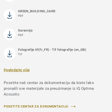
GREEN_BUILDING_CARD
PDF
Garancija
PDF
Fotografije tif(fr_FR) - Tif fotografije (en_GB)
TIF
Pogledajte više
Posetite naš centar za dokumentaciju da biste lako
pronašli sve materijale za preuzimanje iz iQ Optima
Acoustic
POSETITE CENTAR ZA DOKUMENTACIJU