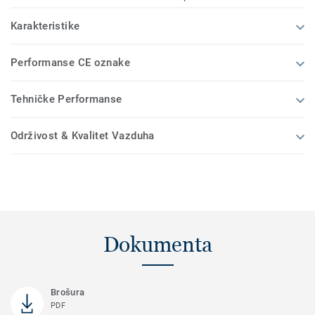
Karakteristike
Performanse CE oznake
Tehničke Performanse
Održivost & Kvalitet Vazduha
Dokumenta
Brošura
PDF