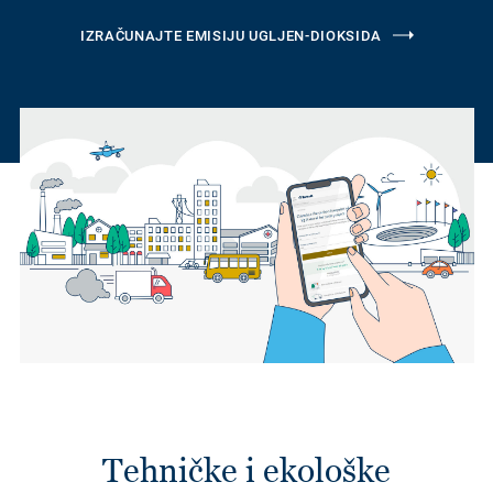
IZRAČUNAJTE EMISIJU UGLJEN-DIOKSIDA
Tehničke i ekološke