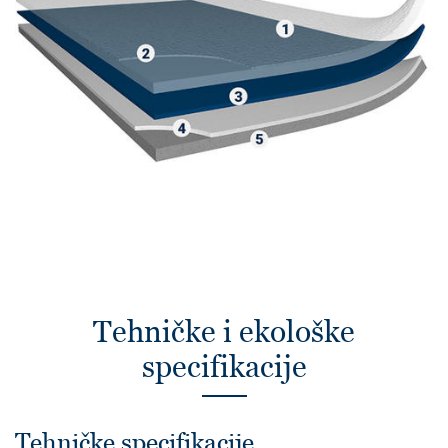
Tehničke i ekološke
specifikacije
Tehničke specifikacije