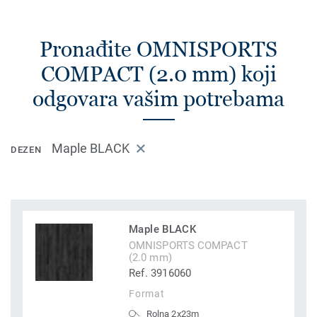
Pronađite OMNISPORTS
COMPACT (2.0 mm) koji
odgovara vašim potrebama
Maple BLACK
DEZEN
Maple BLACK
OMNISPORTS COMPACT
(2.0 mm)
Ref. 3916060
Format
Rolna 2x23m