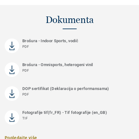
Dokumenta
Brošura - Indoor Sports, vodič
PDF
Brošura - Omnisports, heterogeni vinil
PDF
DOP sertifikat (Deklaracija o performansama)
PDF
Fotografije tif(fr_FR) - Tif fotografije (en_GB)
TIF
Pogledajte više