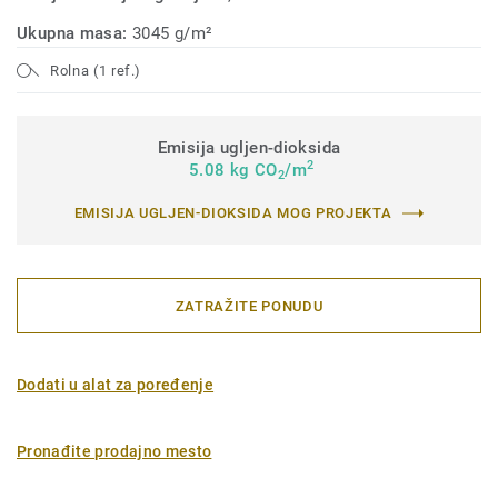
Ukupna masa:
3045 g/m²
Rolna (1 ref.)
Emisija ugljen-dioksida
2
5.08 kg CO
/m
2
EMISIJA UGLJEN-DIOKSIDA MOG PROJEKTA
ZATRAŽITE PONUDU
Dodati u alat za poređenje
Pronađite prodajno mesto