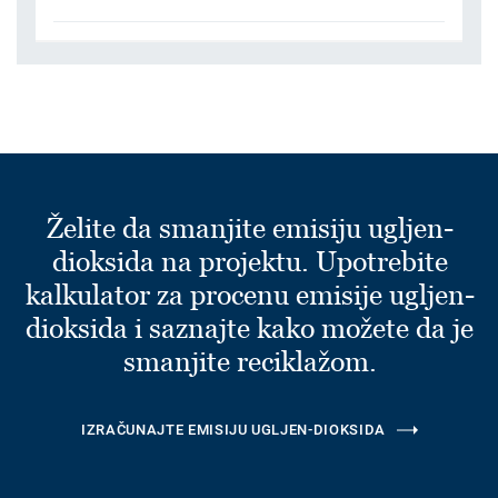
Želite da smanjite emisiju ugljen-
dioksida na projektu. Upotrebite
kalkulator za procenu emisije ugljen-
dioksida i saznajte kako možete da je
smanjite reciklažom.
IZRAČUNAJTE EMISIJU UGLJEN-DIOKSIDA