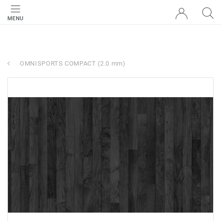
MENU
OMNISPORTS COMPACT (2.0 mm)