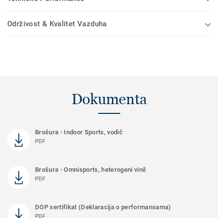
Održivost & Kvalitet Vazduha
Dokumenta
Brošura - Indoor Sports, vodič
PDF
Brošura - Omnisports, heterogeni vinil
PDF
DOP sertifikat (Deklaracija o performansama)
PDF