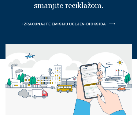
smanjite reciklažom.
IZRAČUNAJTE EMISIJU UGLJEN-DIOKSIDA