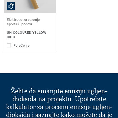
Elektrode za varenje -
sportski podovi
UNICOLOURED YELLOW
0013
Poređenje
Želite da smanjite emisiju ugljen-
dioksida na projektu. Upotrebite
kalkulator za procenu emisije ugljen-
dioksida i saznajte kako možete da je