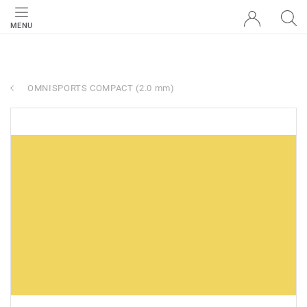
MENU
OMNISPORTS COMPACT (2.0 mm)