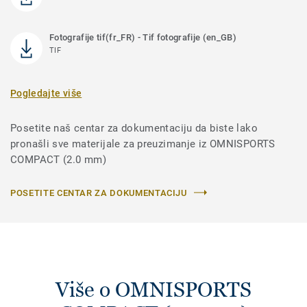
Fotografije tif(fr_FR) - Tif fotografije (en_GB)
TIF
Pogledajte više
Posetite naš centar za dokumentaciju da biste lako
pronašli sve materijale za preuzimanje iz OMNISPORTS
COMPACT (2.0 mm)
POSETITE CENTAR ZA DOKUMENTACIJU
Više o OMNISPORTS