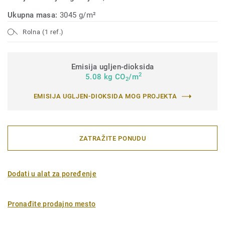
Ukupna masa:
3045 g/m²
Rolna (1 ref.)
Emisija ugljen-dioksida
2
5.08 kg CO
/m
2
EMISIJA UGLJEN-DIOKSIDA MOG PROJEKTA
ZATRAŽITE PONUDU
Dodati u alat za poređenje
Pronađite prodajno mesto