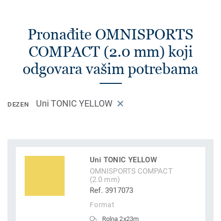
Pronađite OMNISPORTS
COMPACT (2.0 mm) koji
odgovara vašim potrebama
Uni TONIC YELLOW
DEZEN
Uni TONIC YELLOW
OMNISPORTS COMPACT
(2.0 mm)
Ref. 3917073
Format
Rolna 2x23m