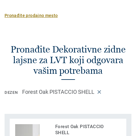
Pronađite prodajno mesto
Pronađite Dekorativne zidne
lajsne za LVT koji odgovara
vašim potrebama
Forest Oak PISTACCIO SHELL
DEZEN
Forest Oak PISTACCIO
SHELL