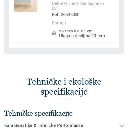
Dekorativne zidne lajsne za
LVT
Ref. 26646030
Format
v 60 mm × D 195 cm
Ukupna debljina 10 mm
Tehničke i ekološke
specifikacije
Tehničke specifikacije
Karakteristike & Tehničke Performanse