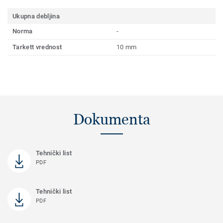
Ukupna debljina
Norma
-
Tarkett vrednost
10 mm
Dokumenta
Tehnički list
PDF
Tehnički list
PDF