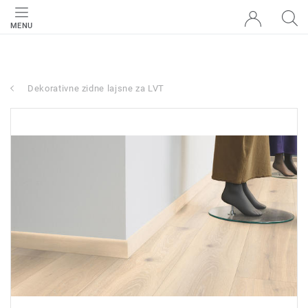
MENU
Dekorativne zidne lajsne za LVT