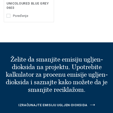
UNICOLOURED BLUE GREY
0603
Poređenje
Želite da smanjite emisiju ugljen-
dioksida na projektu. Upotrebite
kalkulator za procenu emisije ugljen-
dioksida i saznajte kako možete da je
smanjite reciklažom.
IZRAČUNAJTE EMISIJU UGLJEN-DIOKSIDA