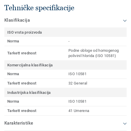
Tehničke specifikacije
Klasifikacija
ISO vrsta proizvoda
Norma
-
Podne obloge od homogenog
Tarkett vrednost
polivinil hlorida (ISO 10581)
Komercijalna klasifikacija
Norma
ISO 10581
Tarkett vrednost
32 General
Industrijska klasifikacija
Norma
ISO 10581
Tarkett vrednost
41 Umerena
Karakteristike