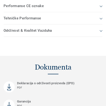
Performanse CE oznake
Tehničke Performanse
Održivost & Kvalitet Vazduha
Dokumenta
Deklaracija o održivosti proizvoda (EPD)
PDF
Garancija
PDF