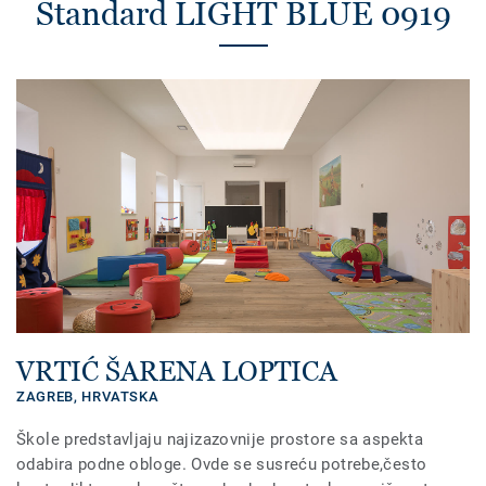
Standard LIGHT BLUE 0919
VRTIĆ ŠARENA LOPTICA
ZAGREB,
HRVATSKA
Škole predstavljaju najizazovnije prostore sa aspekta
odabira podne obloge. Ovde se susreću potrebe,često