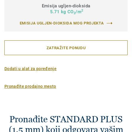
Emisija ugljen-dioksida
2
5.71 kg CO
/m
2
EMISIJA UGLJEN-DIOKSIDA MOG PROJEKTA
ZATRAŽITE PONUDU
Dodati u alat za poređenje
Pronađite prodajno mesto
Pronađite STANDARD PLUS
(1.5 mm) koji odgovara vašim