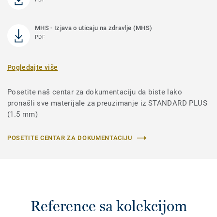
MHS - Izjava o uticaju na zdravlje (MHS)
PDF
Pogledajte više
Posetite naš centar za dokumentaciju da biste lako
pronašli sve materijale za preuzimanje iz STANDARD PLUS
(1.5 mm)
POSETITE CENTAR ZA DOKUMENTACIJU
Reference sa kolekcijom