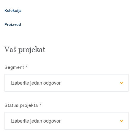
Kolekcija
Proizvod
Vaš projekat
Segment
*
Status projekta
*