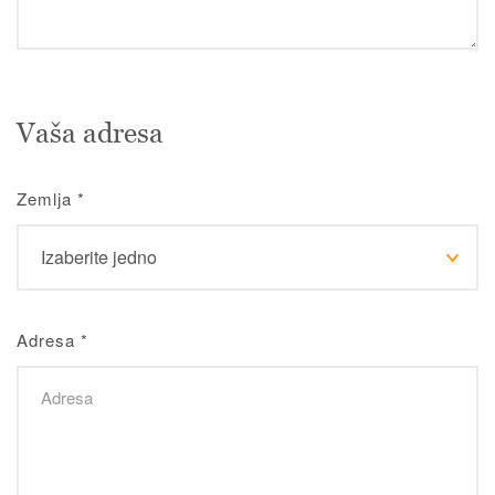
Vaša adresa
Zemlja
*
Adresa
*