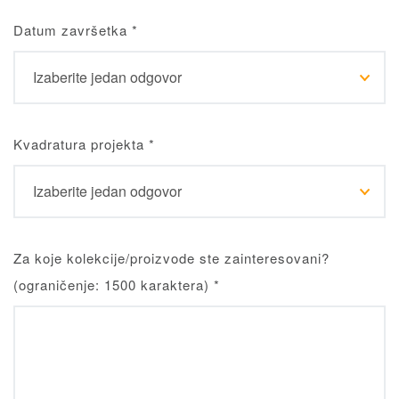
Datum završetka
*
Kvadratura projekta
*
Za koje kolekcije/proizvode ste zainteresovani?
(ograničenje: 1500 karaktera)
*