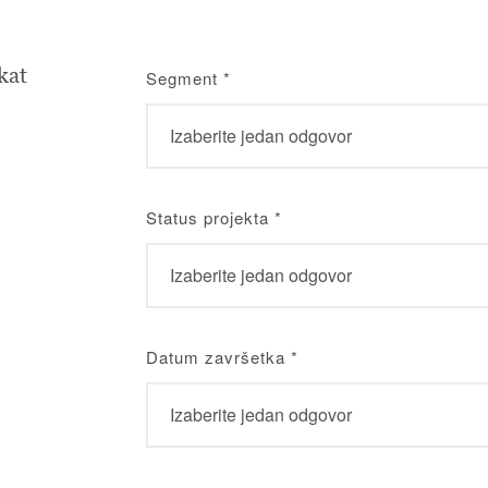
kat
Segment
*
Status projekta
*
Datum završetka
*