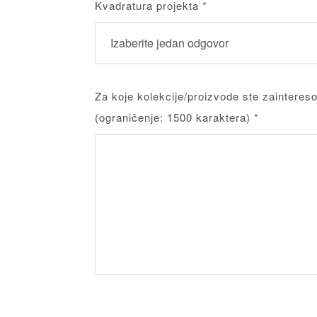
Kvadratura projekta
*
Za koje kolekcije/proizvode ste zainteres
(ograničenje: 1500 karaktera)
*