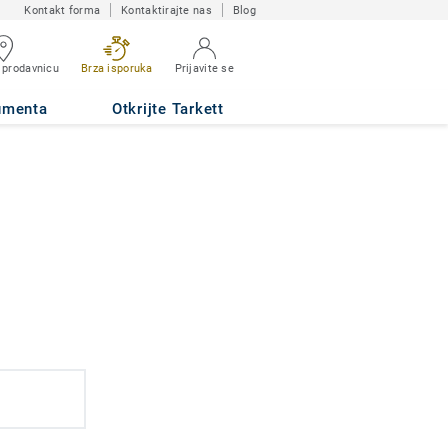
Kontakt forma
Kontaktirajte nas
Blog
 prodavnicu
Brza isporuka
Prijavite se
umenta
Otkrijte Tarkett