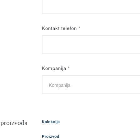
Kontakt telefon
*
Kompanija
*
 proizvoda
Kolekcija
Proizvod