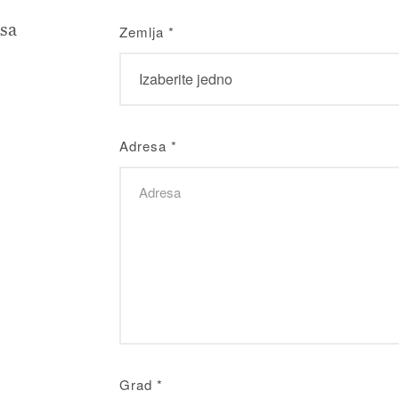
sa
Zemlja
*
Adresa
*
Grad
*