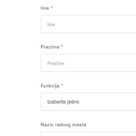
Ime
*
Prezime
*
Funkcija
*
Naziv radnog mesta