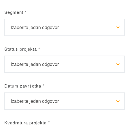
Segment
*
Status projekta
*
Datum završetka
*
Kvadratura projekta
*