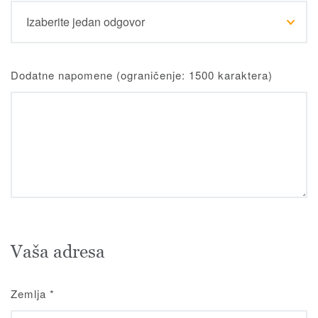
Dodatne napomene (ograničenje: 1500 karaktera)
Vaša adresa
Zemlja
*