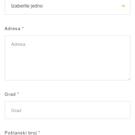
Adresa
*
Grad
*
Poštanski broj
*