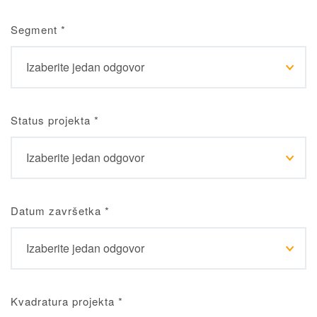
Segment
*
Status projekta
*
Datum završetka
*
Kvadratura projekta
*