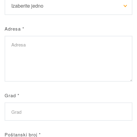
Adresa
*
Grad
*
Poštanski broj
*