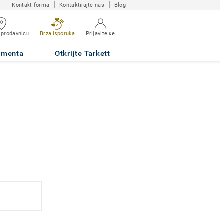
Kontakt forma
Kontaktirajte nas
Blog
 prodavnicu
Brza isporuka
Prijavite se
umenta
Otkrijte Tarkett