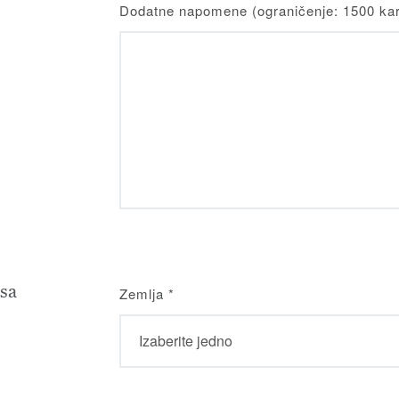
Dodatne napomene (ograničenje: 1500 kar
sa
Zemlja
*