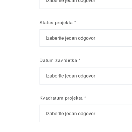
Status projekta
*
Datum završetka
*
Kvadratura projekta
*