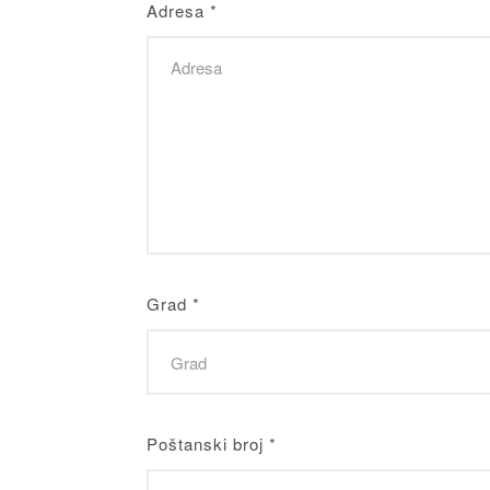
Adresa
*
Grad
*
Poštanski broj
*