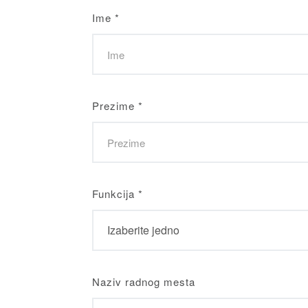
Ime
*
Prezime
*
Funkcija
*
Naziv radnog mesta