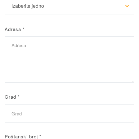
Adresa
*
Grad
*
Poštanski broj
*