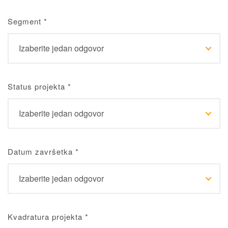
Segment
*
Status projekta
*
Datum završetka
*
Kvadratura projekta
*