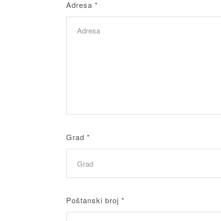
Adresa
*
Grad
*
Poštanski broj
*