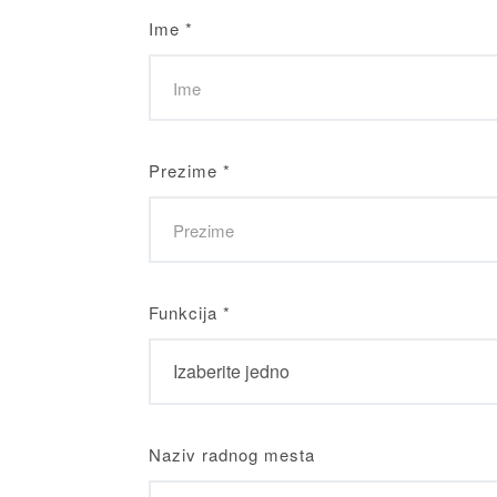
Ime
*
Prezime
*
Funkcija
*
Naziv radnog mesta