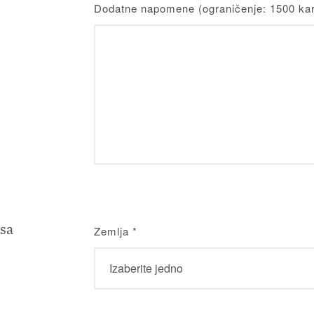
Dodatne napomene (ograničenje: 1500 kar
sa
Zemlja
*