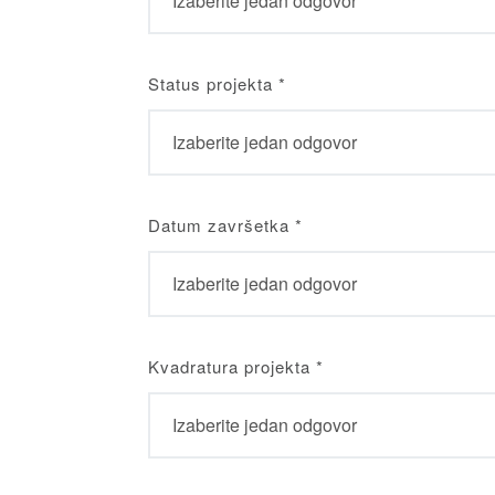
Status projekta
*
Datum završetka
*
Kvadratura projekta
*