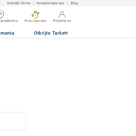
Kontakt forma
Kontaktirajte nas
Blog
 prodavnicu
Brza isporuka
Prijavite se
umenta
Otkrijte Tarkett