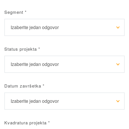
Segment
*
Status projekta
*
Datum završetka
*
Kvadratura projekta
*