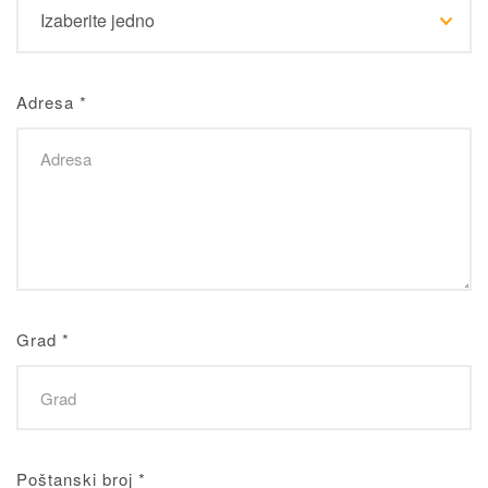
Adresa
*
Grad
*
Poštanski broj
*