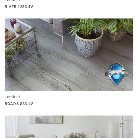
RIVER 1233 4V
Laminat
ROADS 833 4V