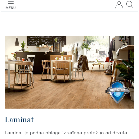
MENU
Laminat
Laminat je podna obloga izrađena pretežno od drveta,