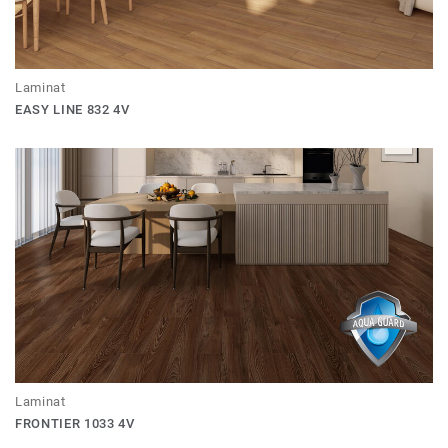
Laminat
EASY LINE 832 4V
Laminat
FRONTIER 1033 4V