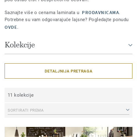
PRODAVNICAMA
Saznajte više o cenama laminata u
.
Potrebne su vam odgovarajuće lajsne? Pogledajte ponudu
OVDE
.
Kolekcije
DETALJNIJA PRETRAGA
11 kolekcije
SORTIRATI PREMA