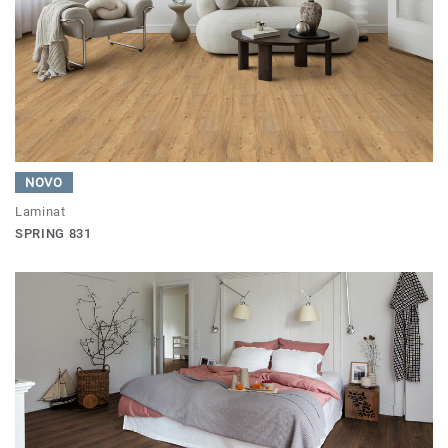
NOVO
Laminat
SPRING 831