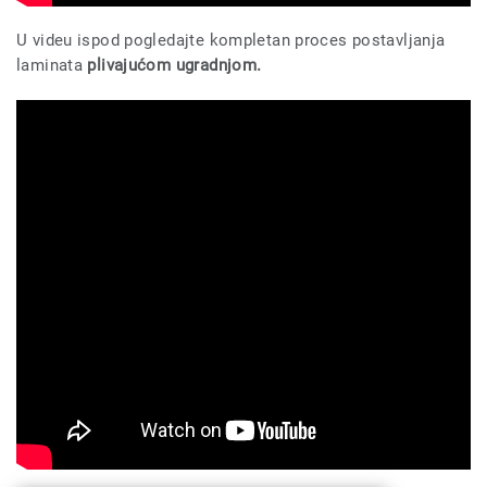
U videu ispod pogledajte kompletan proces postavljanja
laminata
plivajućom ugradnjom.