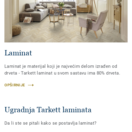
Laminat
Laminat je materijal koji je najvećim delom izrađen od
drveta - Tarkett laminat u svom sastavu ima 80% drveta.
OPŠIRNIJE
Ugradnja Tarkett laminata
Da li ste se pitali kako se postavlja laminat?