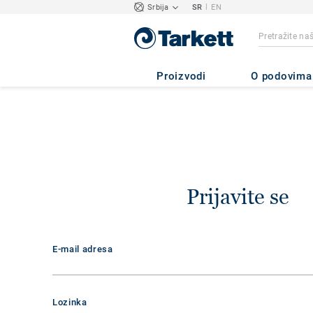
|
Srbija
SR
EN
Proizvodi
O podovima
Prijavite se
E-mail adresa
Lozinka