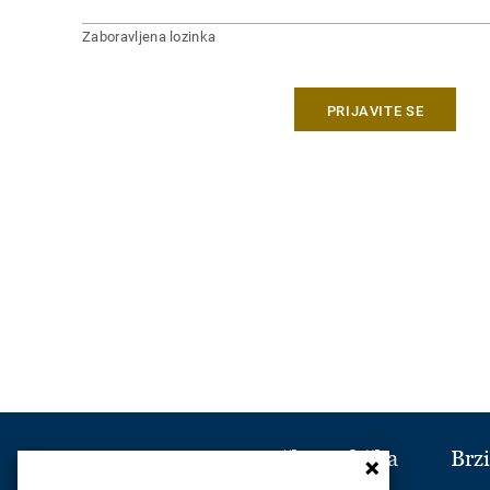
Zaboravljena lozinka
PRIJAVITE SE
Korisnička podrška
Brzi