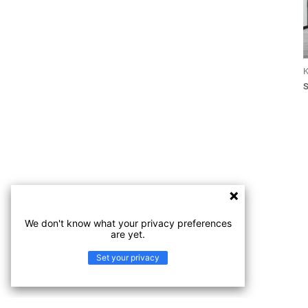
K
We don't know what your privacy preferences
are yet.
Set your privacy