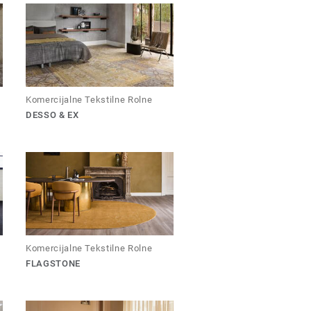
Komercijalne Tekstilne Rolne
DESSO & EX
Komercijalne Tekstilne Rolne
FLAGSTONE