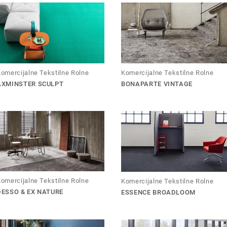
omercijalne Tekstilne Rolne
Komercijalne Tekstilne Rolne
AXMINSTER SCULPT
BONAPARTE VINTAGE
omercijalne Tekstilne Rolne
Komercijalne Tekstilne Rolne
DESSO & EX NATURE
ESSENCE BROADLOOM