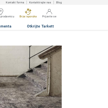
Kontakt forma
Kontaktirajte nas
Blog
 prodavnicu
Brza isporuka
Prijavite se
umenta
Otkrijte Tarkett