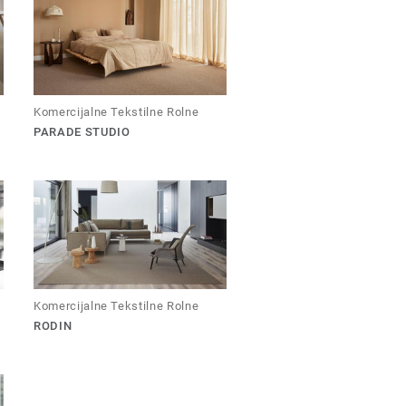
Komercijalne Tekstilne Rolne
PARADE STUDIO
Komercijalne Tekstilne Rolne
RODIN