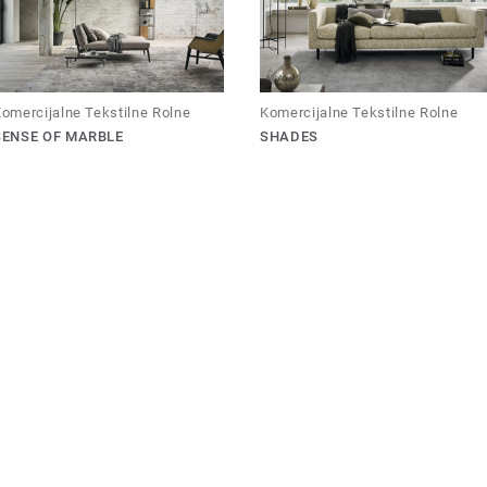
omercijalne Tekstilne Rolne
Komercijalne Tekstilne Rolne
SENSE OF MARBLE
SHADES