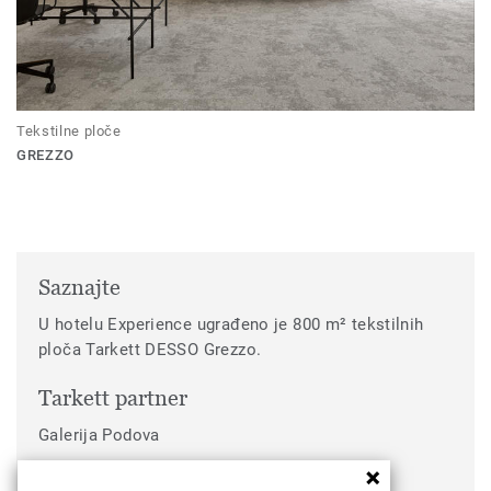
Tekstilne ploče
GREZZO
Saznajte
U hotelu Experience ugrađeno je 800 m² tekstilnih
ploča Tarkett DESSO Grezzo.
Tarkett partner
Galerija Podova
Segment