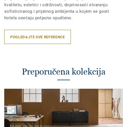
kvalitetu, estetici i održivosti, doprinoseći stvaranju
sofisticiranog i prijatnog ambijenta u kojem se gosti
hotela osećaju potpuno opušteno.
POGLEDAJTE SVE REFERENCE
Preporučena kolekcija