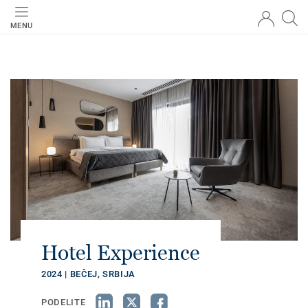
MENU
Hotel Experience
2024 | BEČEJ, SRBIJA
PODELITE