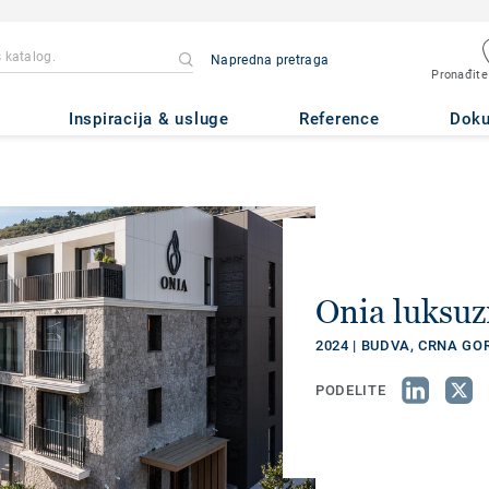
Napredna pretraga
Pronađite
Inspiracija & usluge
Reference
Dok
Onia luksuz
2024 | BUDVA, CRNA GO
PODELITE