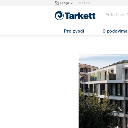
|
Srbija
SR
EN
Proizvodi
O podovima