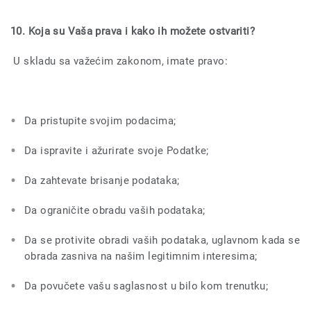
10. Koja su Vaša prava i kako ih možete ostvariti?
U skladu sa važećim zakonom, imate pravo:
Da pristupite svojim podacima;
Da ispravite i ažurirate svoje Podatke;
Da zahtevate brisanje podataka;
Da ograničite obradu vaših podataka;
Da se protivite obradi vaših podataka, uglavnom kada se
obrada zasniva na našim legitimnim interesima;
Da povučete vašu saglasnost u bilo kom trenutku;