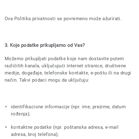
Ova Politika privatnosti se povremeno može ažurirati.
3. Koje podatke prikupljamo od Vas?
Možemo prikupljati podatke koje nam dostavite putem
različitih kanala, uključujući internet stranice, društvene
medije, događaje, telefonske kontakte, e-poštu ili na drugi
način. Takvi podaci mogu da uključuju:
identifikacione informacije (npr. ime, prezime, datum
rođenja);
kontaktne podatke (npr. poštanska adresa, e-mail
adresa, broj telefona);