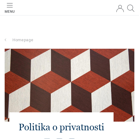
MENU
Homepage
Politika o privatnosti