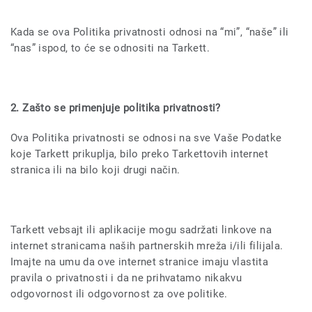
Kada se ova Politika privatnosti odnosi na “mi”, “naše” ili
“nas” ispod, to će se odnositi na Tarkett.
2. Zašto se primenjuje politika privatnosti?
Ova Politika privatnosti se odnosi na sve Vaše Podatke
koje Tarkett prikuplja, bilo preko Tarkettovih internet
stranica ili na bilo koji drugi način.
Tarkett vebsajt ili aplikacije mogu sadržati linkove na
internet stranicama naših partnerskih mreža i/ili filijala.
Imajte na umu da ove internet stranice imaju vlastita
pravila o privatnosti i da ne prihvatamo nikakvu
odgovornost ili odgovornost za ove politike.