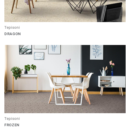
Tepisoni
DRAGON
Tepisoni
FROZEN