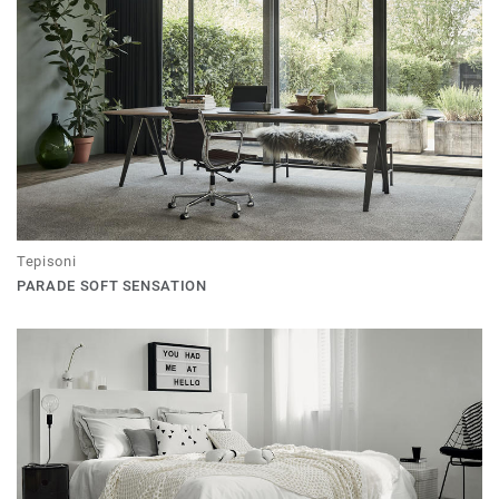
Tepisoni
PARADE SOFT SENSATION