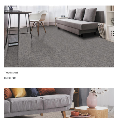
Tepisoni
INDIGO