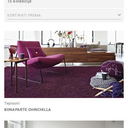
15 kolekcije
SORTIRATI PREMA
Tepisoni
BONAPARTE CHINCHILLA