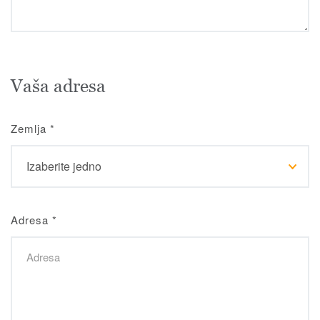
Vaša adresa
Zemlja
*
Adresa
*