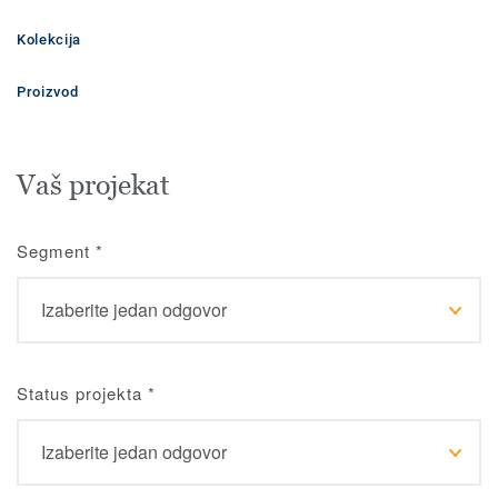
Kolekcija
Proizvod
Vaš projekat
Segment
*
Status projekta
*