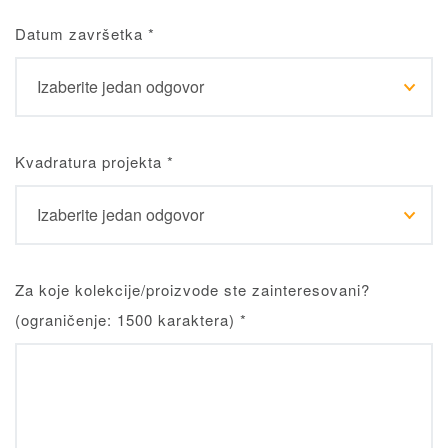
Datum završetka
*
Kvadratura projekta
*
Za koje kolekcije/proizvode ste zainteresovani?
(ograničenje: 1500 karaktera)
*