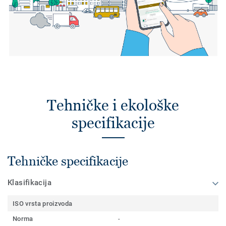
Tehničke i ekološke
specifikacije
Tehničke specifikacije
Klasifikacija
ISO vrsta proizvoda
Norma
-