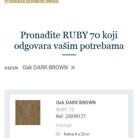
Pronađite prodajno mesto
Pronađite RUBY 70 koji
odgovara vašim potrebama
Oak DARK BROWN
DEZEN
Oak DARK BROWN
RUBY 70
Ref. 25099177
Format
Rolna 4 x 23 m