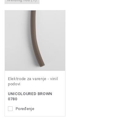
Elektrode za varenje - vinil
podovi
UNICOLOURED BROWN
0780
Poređenje