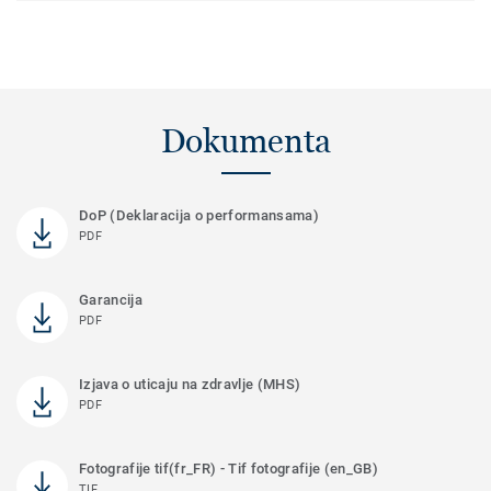
Dokumenta
DoP (Deklaracija o performansama)
PDF
Garancija
PDF
Izjava o uticaju na zdravlje (MHS)
PDF
Fotografije tif(fr_FR) - Tif fotografije (en_GB)
TIF