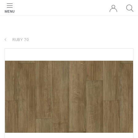
MENU
RUBY 70