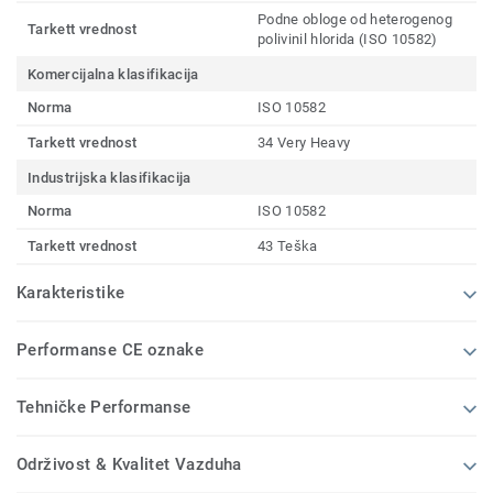
Podne obloge od heterogenog
Tarkett vrednost
polivinil hlorida (ISO 10582)
Komercijalna klasifikacija
Norma
ISO 10582
Tarkett vrednost
34 Very Heavy
Industrijska klasifikacija
Norma
ISO 10582
Tarkett vrednost
43 Teška
Karakteristike
Performanse CE oznake
Tehničke Performanse
Održivost & Kvalitet Vazduha