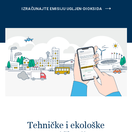
IZRAČUNAJTE EMISIJU UGLJEN-DIOKSIDA
Tehničke i ekološke