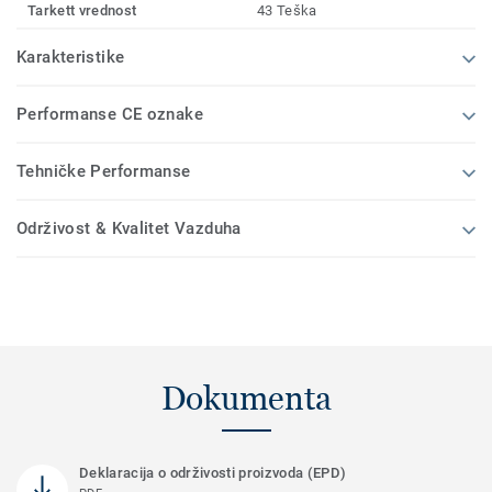
Tarkett vrednost
43 Teška
Karakteristike
Performanse CE oznake
Tehničke Performanse
Održivost & Kvalitet Vazduha
Dokumenta
Deklaracija o održivosti proizvoda (EPD)