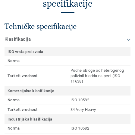
specifikacije
Tehničke specifikacije
Klasifikacija
ISO vrsta proizvoda
Norma
-
Podne obloge od heterogenog
Tarkett vrednost
polivinil hlorida na peni (ISO
11638)
Komercijalna klasifikacija
Norma
ISO 10582
Tarkett vrednost
34 Very Heavy
Industrijska klasifikacija
Norma
ISO 10582