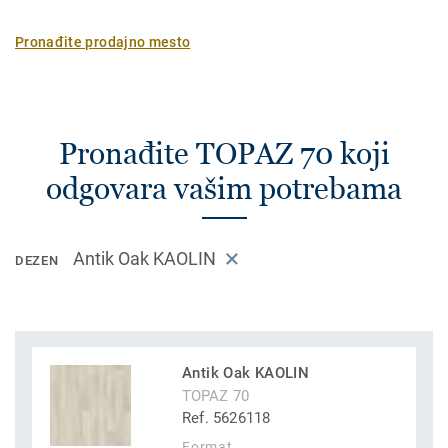
Pronađite prodajno mesto
Pronađite TOPAZ 70 koji
odgovara vašim potrebama
Antik Oak KAOLIN
DEZEN
Antik Oak KAOLIN
TOPAZ 70
Ref. 5626118
Format