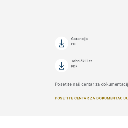
Garancija
PDF
Tehnički list
PDF
Posetite naš centar za dokumentaci
POSETITE CENTAR ZA DOKUMENTACIJ