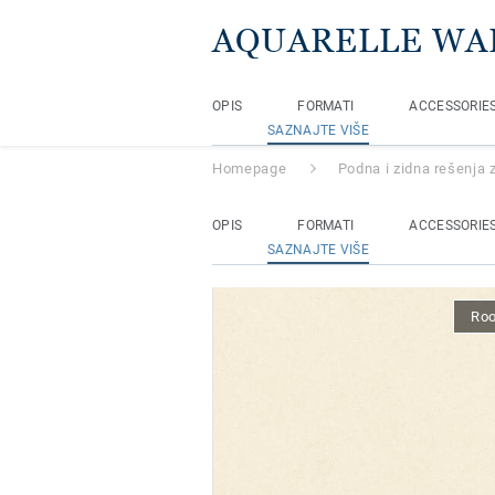
AQUARELLE WA
OPIS
FORMATI
ACCESSORIE
SAZNAJTE VIŠE
Homepage
Podna i zidna rešenja 
OPIS
FORMATI
ACCESSORIE
SAZNAJTE VIŠE
Ro