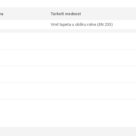
ma
Tarkett vrednost
Vinil tapeta u obliku rolne (EN 233)