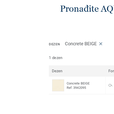
Pronađite A
Concrete BEIGE
DEZEN
1 dezen
Dezen
Fo
Concrete BEIGE
Ref. 3942095