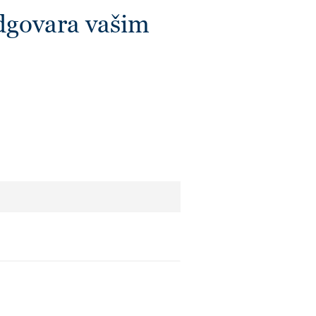
govara vašim