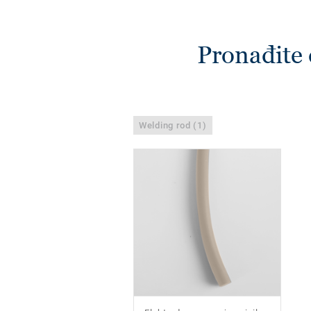
Pronađite 
Welding rod (1)