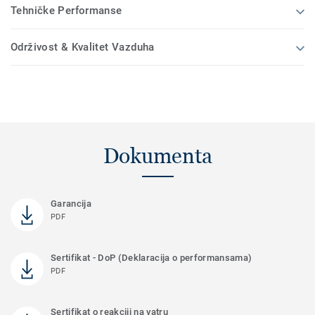
Tehničke Performanse
Održivost & Kvalitet Vazduha
Dokumenta
Garancija
PDF
Sertifikat - DoP (Deklaracija o performansama)
PDF
Sertifikat o reakciji na vatru