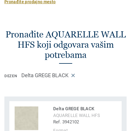
Pronađite prodajno mesto
Pronađite AQUARELLE WALL
HFS koji odgovara vašim
potrebama
Delta GREGE BLACK
DEZEN
Delta GREGE BLACK
AQUARELLE WALL HFS
Ref. 3942102
Format