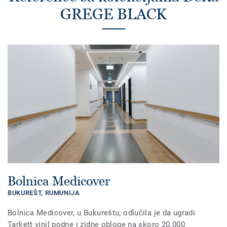
GREGE BLACK
Bolnica Medicover
BUKUREŠT,
RUMUNIJA
Bolnica Medicover, u Bukureštu, odlučila je da ugradi
Tarkett vinil podne i zidne obloge na skoro 20.000