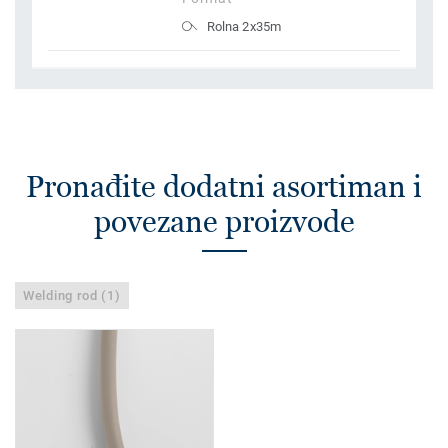
Rolna 2x35m
Pronađite dodatni asortiman i
povezane proizvode
Welding rod (1)