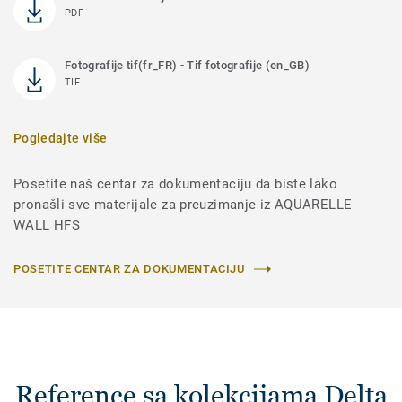
PDF
Fotografije tif(fr_FR) - Tif fotografije (en_GB)
TIF
Pogledajte više
Posetite naš centar za dokumentaciju da biste lako
pronašli sve materijale za preuzimanje iz AQUARELLE
WALL HFS
POSETITE CENTAR ZA DOKUMENTACIJU
Reference sa kolekcijama Delta