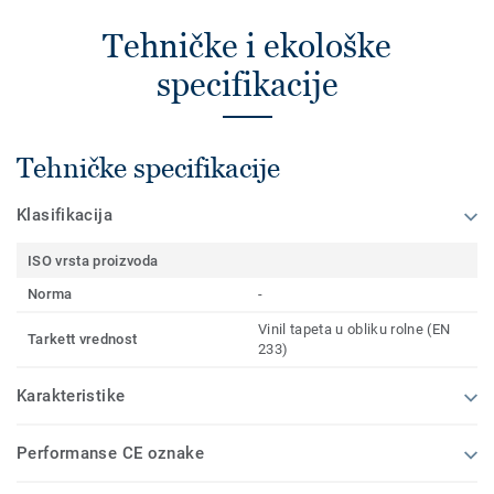
Tehničke i ekološke
specifikacije
Tehničke specifikacije
Klasifikacija
ISO vrsta proizvoda
Norma
-
Vinil tapeta u obliku rolne (EN
Tarkett vrednost
233)
Karakteristike
Performanse CE oznake