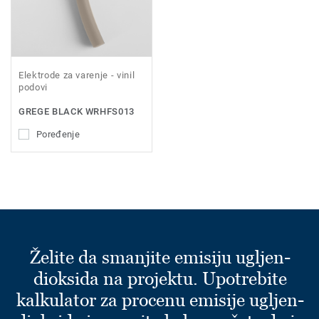
Elektrode za varenje - vinil
podovi
GREGE BLACK WRHFS013
Poređenje
Želite da smanjite emisiju ugljen-
dioksida na projektu. Upotrebite
kalkulator za procenu emisije ugljen-