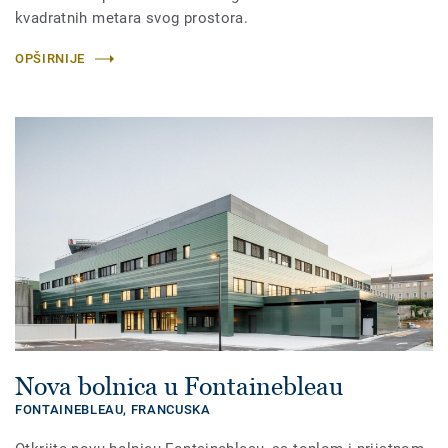
kvadratnih metara svog prostora.
OPŠIRNIJE
Nova bolnica u Fontainebleau
FONTAINEBLEAU,
FRANCUSKA