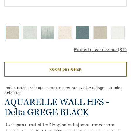
Pogledaj sve dezene (32)
ROOM DESIGNER
Podna i zidna rešenja za mokre prostore
|
Zidne obloge
|
Circular
Selection
AQUARELLE WALL HFS -
Delta GREGE BLACK
Dostupan u različitim živopisnim bojama i modernom