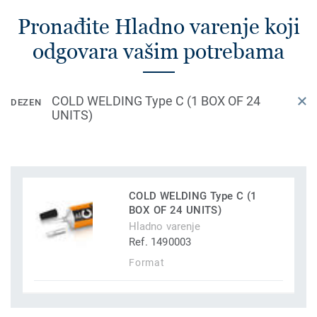
Pronađite Hladno varenje koji
odgovara vašim potrebama
COLD WELDING Type C (1 BOX OF 24
DEZEN
UNITS)
COLD WELDING Type C (1
BOX OF 24 UNITS)
Hladno varenje
Ref. 1490003
Format