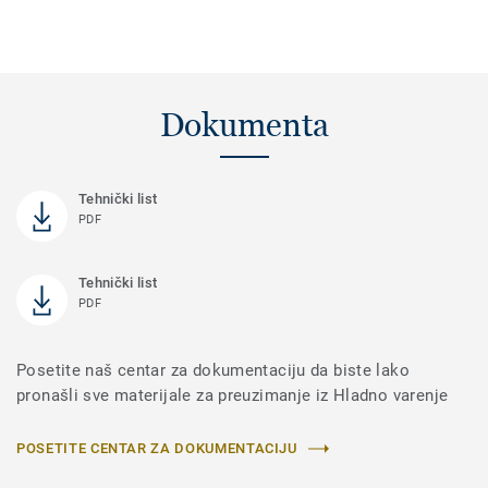
Dokumenta
Tehnički list
PDF
Tehnički list
PDF
Posetite naš centar za dokumentaciju da biste lako
pronašli sve materijale za preuzimanje iz Hladno varenje
POSETITE CENTAR ZA DOKUMENTACIJU