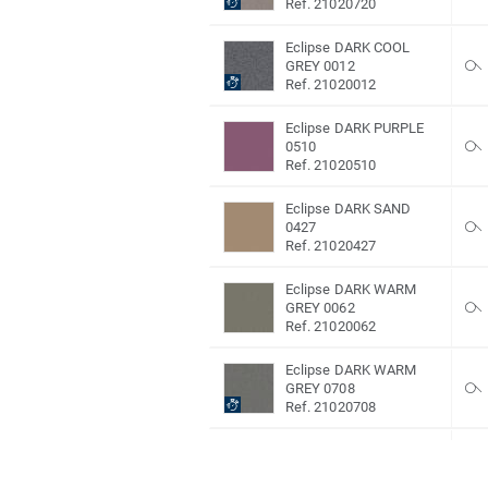
Ref. 21020720
Eclipse DARK COOL
GREY 0012
Ref. 21020012
Eclipse DARK PURPLE
0510
Ref. 21020510
Eclipse DARK SAND
0427
Ref. 21020427
Eclipse DARK WARM
GREY 0062
Ref. 21020062
Eclipse DARK WARM
GREY 0708
Ref. 21020708
Eclipse DK COOL GREY
0968
Ref. 21020968