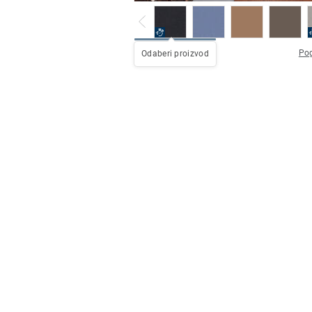
Pog
Odaberi proizvod