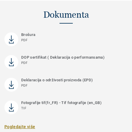
Dokumenta
Brošura
PDF
DOP sertifikat ( Deklaracija o performansama)
PDF
Deklaracija o održivosti proizvoda (EPD)
PDF
Fotografije tif(fr_FR) - Tif fotografije (en_GB)
TIF
Pogledajte više