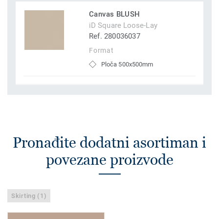
Canvas BLUSH
iD Square Loose-Lay
Ref. 280036037
Format
Ploča 500x500mm
Pronađite dodatni asortiman i
povezane proizvode
Skirting (1)