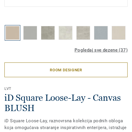
Pogledaj sve dezene (37)
ROOM DESIGNER
LVT
iD Square Loose-Lay - Canvas
BLUSH
iD Square Loose-Lay, raznovrsna kolekcija podnih obloga
koja omogućava stvaranje inspirativnih enterijera, istražuje