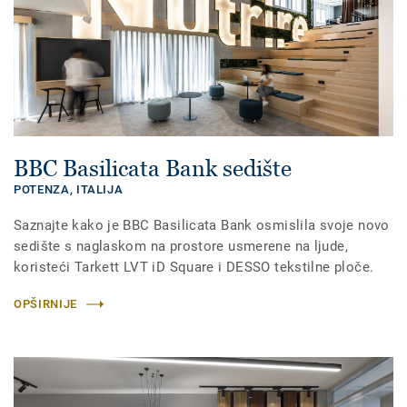
BBC Basilicata Bank sedište
POTENZA,
ITALIJA
Saznajte kako je BBC Basilicata Bank osmislila svoje novo
sedište s naglaskom na prostore usmerene na ljude,
koristeći Tarkett LVT iD Square i DESSO tekstilne ploče.
OPŠIRNIJE