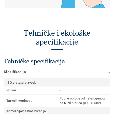
Tehničke i ekološke
specifikacije
Tehničke specifikacije
Klasifikacija
ISO vrsta proizvoda
Norma
-
Podne obloge od heterogenog
Tarkett vrednost
polivinil hlorida (ISO 10582)
Komercijalna klasifikacija