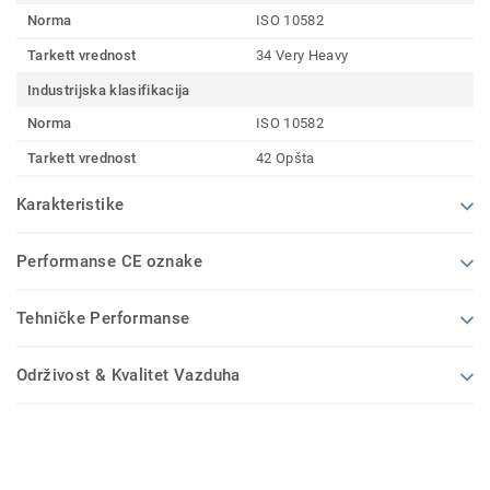
Norma
ISO 10582
Tarkett vrednost
34 Very Heavy
Industrijska klasifikacija
Norma
ISO 10582
Tarkett vrednost
42 Opšta
Karakteristike
Performanse CE oznake
Tehničke Performanse
Održivost & Kvalitet Vazduha