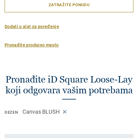
ZATRAŽITE PONUDU
Dodati u alat za poređenje
Pronađite prodajno mesto
Pronađite iD Square Loose-Lay
koji odgovara vašim potrebama
Canvas BLUSH
DEZEN