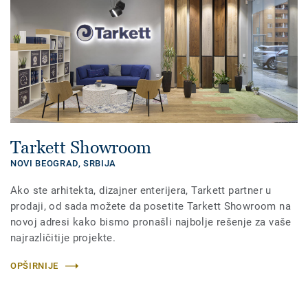
Tarkett Showroom
NOVI BEOGRAD,
SRBIJA
Ako ste arhitekta, dizajner enterijera, Tarkett partner u
prodaji, od sada možete da posetite Tarkett Showroom na
novoj adresi kako bismo pronašli najbolje rešenje za vaše
najrazličitije projekte.
OPŠIRNIJE