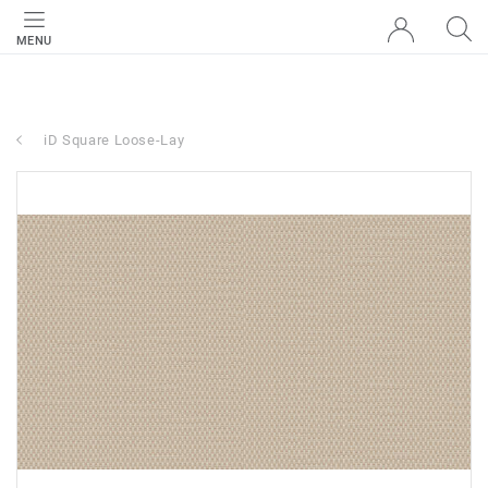
MENU
iD Square Loose-Lay