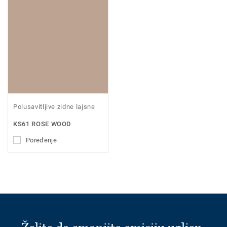
Polusavitljive zidne lajsne
KS61 ROSE WOOD
Poređenje