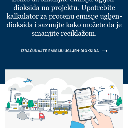
dioksida na projektu. Upotrebite
kalkulator za procenu emisije ugljen-
dioksida i saznajte kako možete da je
smanjite reciklažom.
IZRAČUNAJTE EMISIJU UGLJEN-DIOKSIDA