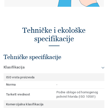
Tehničke i ekološke
specifikacije
Tehničke specifikacije
Klasifikacija
ISO vrsta proizvoda
Norma
-
Podne obloge od homogenog
Tarkett vrednost
polivinil hlorida (ISO 10581)
Komercijalna klasifikacija