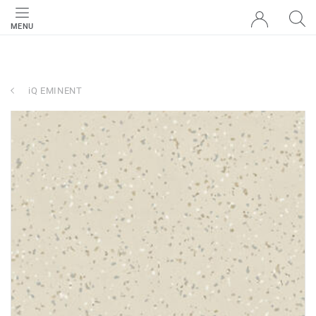
MENU
iQ EMINENT