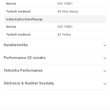
Norma
ISO 10581
Tarkett vrednost
34 Very Heavy
Industrijska klasifikacija
Norma
ISO 10581
Tarkett vrednost
43 Teška
Karakteristike
Performanse CE oznake
Tehničke Performanse
Održivost & Kvalitet Vazduha