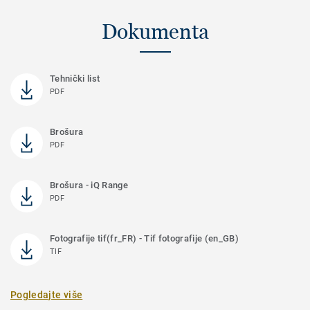
Dokumenta
Tehnički list
PDF
Brošura
PDF
Brošura - iQ Range
PDF
Fotografije tif(fr_FR) - Tif fotografije (en_GB)
TIF
Pogledajte više