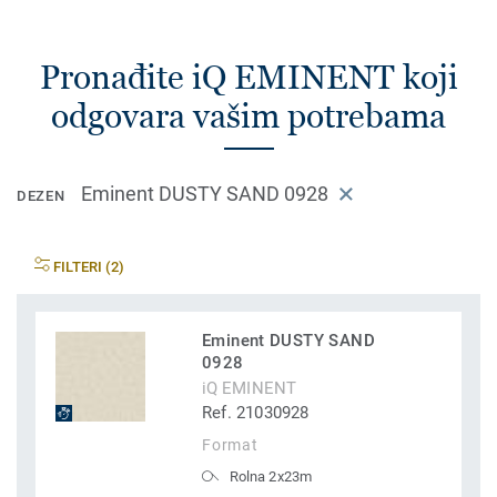
Pronađite iQ EMINENT koji
odgovara vašim potrebama
Eminent DUSTY SAND 0928
DEZEN
FILTERI (2)
Eminent DUSTY SAND
0928
iQ EMINENT
Ref. 21030928
Format
Rolna 2x23m