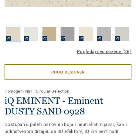
Pogledaj sve dezene (26)
ROOM DESIGNER
Homogeni vinil
|
Circular Selection
iQ EMINENT - Eminent
DUSTY SAND 0928
Dostupan u paleti osnovnih boja i neutralnih nijansi, kao i
jedinstvenom dizajnu sa 3D efektom, iQ Eminent nudi