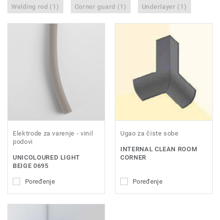
Welding rod (1)
Corner guard (1)
Underlayer (1)
Elektrode za varenje - vinil
Ugao za čiste sobe
podovi
INTERNAL CLEAN ROOM
UNICOLOURED LIGHT
CORNER
BEIGE 0695
Poređenje
Poređenje