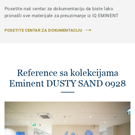
Posetite naš centar za dokumentaciju da biste lako
pronašli sve materijale za preuzimanje iz iQ EMINENT
POSETITE CENTAR ZA DOKUMENTACIJU
Reference sa kolekcijama
Eminent DUSTY SAND 0928