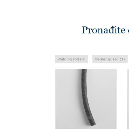
Pronađite 
Welding rod (4)
Corner guard (1)