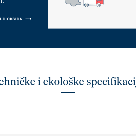
m.
N-DIOKSIDA
ehničke i ekološke specifikaci