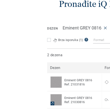
Pronađite iQ
Eminent GREY 0816
DEZEN
Brza isporuka
(1)
Format
2 dezena
Dezen
Fo
Eminent GREY 0816
Ref. 21031816
Eminent GREY 0816
Ref. 21030816