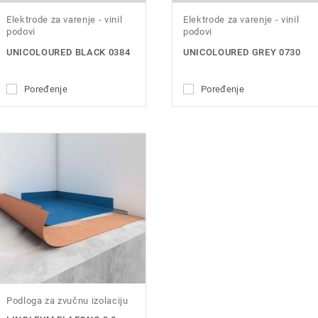
Elektrode za varenje - vinil
Elektrode za varenje - vinil
podovi
podovi
UNICOLOURED BLACK 0384
UNICOLOURED GREY 0730
Poređenje
Poređenje
Podloga za zvučnu izolaciju