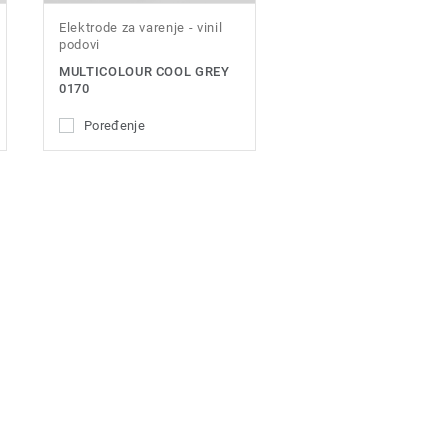
Elektrode za varenje - vinil
podovi
MULTICOLOUR COOL GREY
0170
Poređenje