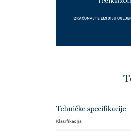
reciklažo
IZRAČUNAJTE EMISIJU UGLJE
T
Tehničke specifikacije
Klasifikacija