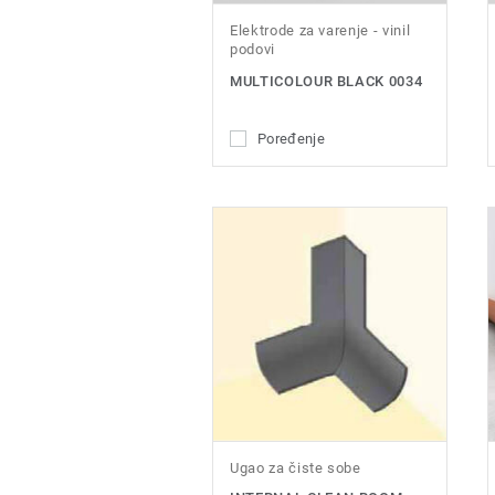
Elektrode za varenje - vinil
podovi
MULTICOLOUR BLACK 0034
Poređenje
Ugao za čiste sobe