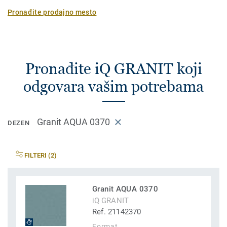
Pronađite prodajno mesto
Pronađite iQ GRANIT koji
odgovara vašim potrebama
Granit AQUA 0370
DEZEN
FILTERI (2)
Granit AQUA 0370
iQ GRANIT
Ref. 21142370
Format