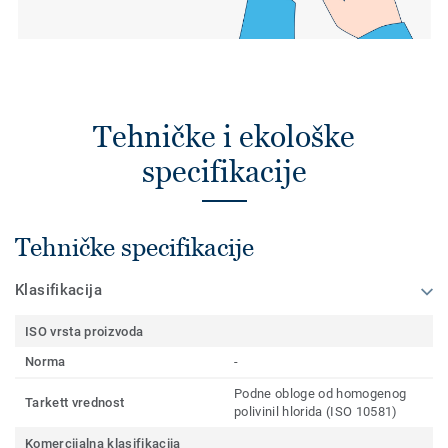
Tehničke i ekološke
specifikacije
Tehničke specifikacije
Klasifikacija
ISO vrsta proizvoda
Norma
-
Podne obloge od homogenog
Tarkett vrednost
polivinil hlorida (ISO 10581)
Komercijalna klasifikacija