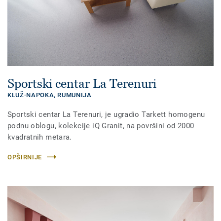
Sportski centar La Terenuri
KLUŽ-NAPOKA,
RUMUNIJA
Sportski centar La Terenuri, je ugradio Tarkett homogenu
podnu oblogu, kolekcije iQ Granit, na površini od 2000
kvadratnih metara.
OPŠIRNIJE