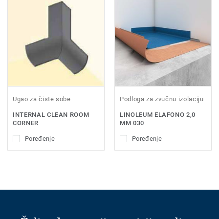
Ugao za čiste sobe
Podloga za zvučnu izolaciju
INTERNAL CLEAN ROOM
LINOLEUM ELAFONO 2,0
CORNER
MM 030
Poređenje
Poređenje