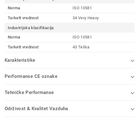
Norma
ISO 10581
Tarkett vrednost
34 Very Heavy
Industrijska klasifikacija
Norma
ISO 10581
Tarkett vrednost
43 Teška
Karakteristike
Performanse CE oznake
Tehničke Performanse
Održivost & Kvalitet Vazduha