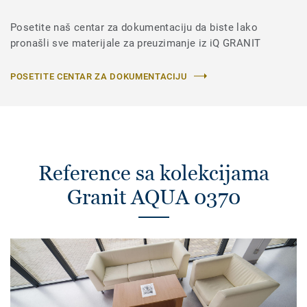
Posetite naš centar za dokumentaciju da biste lako
pronašli sve materijale za preuzimanje iz iQ GRANIT
POSETITE CENTAR ZA DOKUMENTACIJU
Reference sa kolekcijama
Granit AQUA 0370