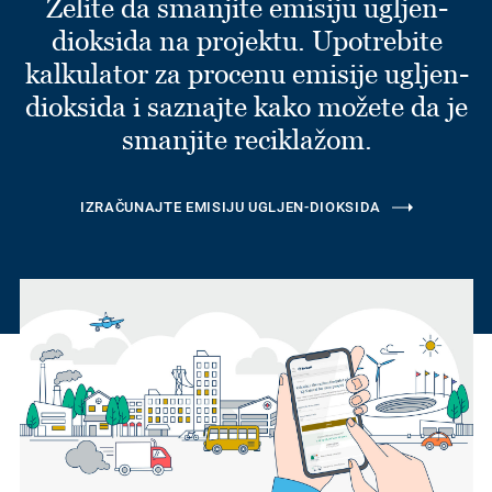
Želite da smanjite emisiju ugljen-
dioksida na projektu. Upotrebite
kalkulator za procenu emisije ugljen-
dioksida i saznajte kako možete da je
smanjite reciklažom.
IZRAČUNAJTE EMISIJU UGLJEN-DIOKSIDA