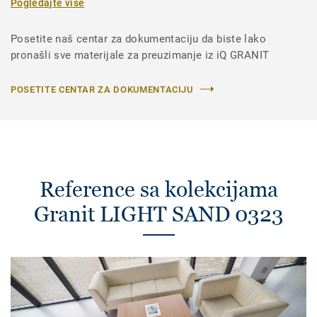
Pogledajte više
Posetite naš centar za dokumentaciju da biste lako
pronašli sve materijale za preuzimanje iz iQ GRANIT
POSETITE CENTAR ZA DOKUMENTACIJU
Reference sa kolekcijama
Granit LIGHT SAND 0323