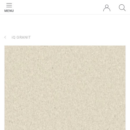
MENU
iQ GRANIT