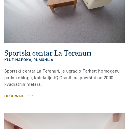
Sportski centar La Terenuri
KLUŽ-NAPOKA,
RUMUNIJA
Sportski centar La Terenuri, je ugradio Tarkett homogenu
podnu oblogu, kolekcije iQ Granit, na površini od 2000
kvadratnih metara.
OPŠIRNIJE