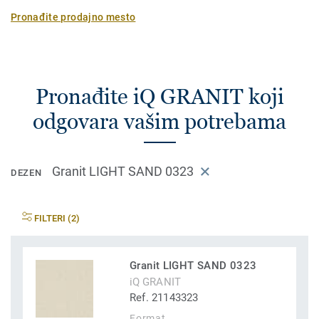
Pronađite prodajno mesto
Pronađite iQ GRANIT koji
odgovara vašim potrebama
Granit LIGHT SAND 0323
DEZEN
FILTERI (2)
Granit LIGHT SAND 0323
iQ GRANIT
Ref. 21143323
Format