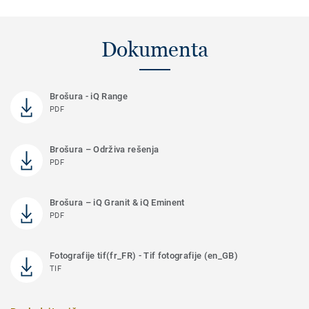
Dokumenta
Brošura - iQ Range
PDF
Brošura – Održiva rešenja
PDF
Brošura – iQ Granit & iQ Eminent
PDF
Fotografije tif(fr_FR) - Tif fotografije (en_GB)
TIF