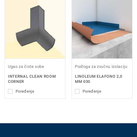
Ugao za čiste sobe
Podloga za zvučnu izolaciju
INTERNAL CLEAN ROOM
LINOLEUM ELAFONO 2,0
CORNER
MM 030
Poređenje
Poređenje