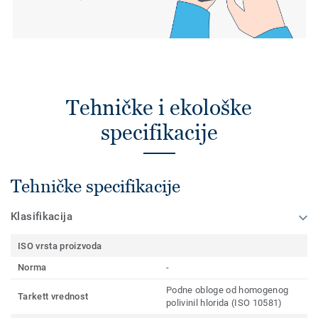
Tehničke i ekološke
specifikacije
Tehničke specifikacije
Klasifikacija
ISO vrsta proizvoda
Norma
-
Podne obloge od homogenog
Tarkett vrednost
polivinil hlorida (ISO 10581)