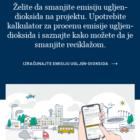
Želite da smanjite emisiju ugljen-
dioksida na projektu. Upotrebite
kalkulator za procenu emisije ugljen-
dioksida i saznajte kako možete da je
smanjite reciklažom.
IZRAČUNAJTE EMISIJU UGLJEN-DIOKSIDA