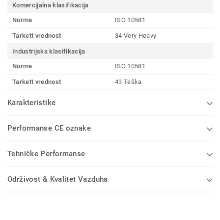
Komercijalna klasifikacija
Norma
ISO 10581
Tarkett vrednost
34 Very Heavy
Industrijska klasifikacija
Norma
ISO 10581
Tarkett vrednost
43 Teška
Karakteristike
Performanse CE oznake
Tehničke Performanse
Održivost & Kvalitet Vazduha