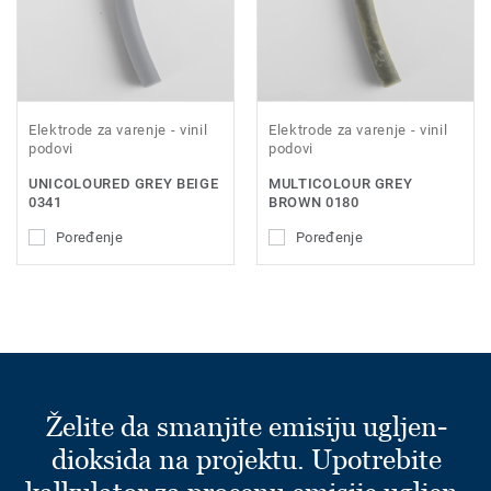
Elektrode za varenje - vinil
Elektrode za varenje - vinil
podovi
podovi
UNICOLOURED GREY BEIGE
MULTICOLOUR GREY
0341
BROWN 0180
Poređenje
Poređenje
Želite da smanjite emisiju ugljen-
dioksida na projektu. Upotrebite