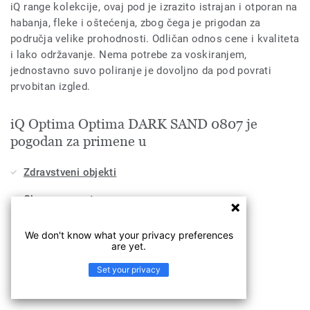
iQ range kolekcije, ovaj pod je izrazito istrajan i otporan na
habanja, fleke i oštećenja, zbog čega je prigodan za
područja velike prohodnosti. Odličan odnos cene i kvaliteta
i lako održavanje. Nema potrebe za voskiranjem,
jednostavno suvo poliranje je dovoljno da pod povrati
prvobitan izgled.
iQ Optima Optima DARK SAND 0807 je
pogodan za primene u
Zdravstveni objekti
Obrazovne ustanove
Poslovni prostori
We don't know what your privacy preferences
are yet.
Industrija
Set your privacy