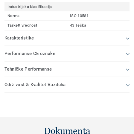
Industrijska klasifikacija
Norma
ISO 10581
Tarkett vrednost
43 Teška
Karakteristike
Performanse CE oznake
Tehničke Performanse
Održivost & Kvalitet Vazduha
Dokumenta