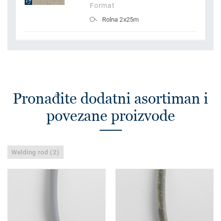
Format
Rolna 2x25m
Pronađite dodatni asortiman i
povezane proizvode
Welding rod (2)