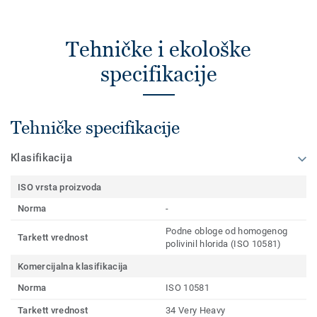
Tehničke i ekološke
specifikacije
Tehničke specifikacije
Klasifikacija
ISO vrsta proizvoda
Norma
-
Podne obloge od homogenog
Tarkett vrednost
polivinil hlorida (ISO 10581)
Komercijalna klasifikacija
Norma
ISO 10581
Tarkett vrednost
34 Very Heavy