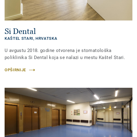
Si Dental
KAŠTEL STARI,
HRVATSKA
U avgustu 2018. godine otvorena je stomatološka
poliklinika Si Dental koja se nalazi u mestu Kaštel Stari.
OPŠIRNIJE