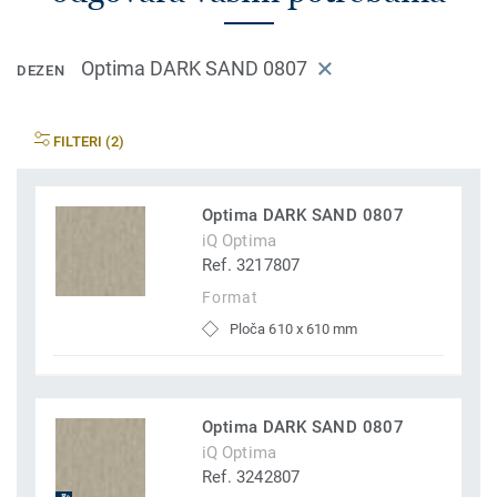
Optima DARK SAND 0807
DEZEN
FILTERI (2)
Optima DARK SAND 0807
iQ Optima
Ref. 3217807
Format
Ploča 610 x 610 mm
Optima DARK SAND 0807
iQ Optima
Ref. 3242807