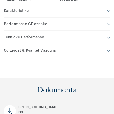
Karakteristike
Performanse CE oznake
Tehničke Performanse
Održivost & Kvalitet Vazduha
Dokumenta
GREEN_BUILDING_CARD
PDF