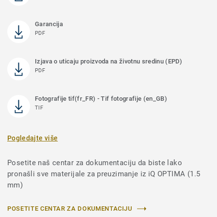
Garancija
PDF
Izjava o uticaju proizvoda na životnu sredinu (EPD)
PDF
Fotografije tif(fr_FR) - Tif fotografije (en_GB)
TIF
Pogledajte više
Posetite naš centar za dokumentaciju da biste lako
pronašli sve materijale za preuzimanje iz iQ OPTIMA (1.5
mm)
POSETITE CENTAR ZA DOKUMENTACIJU