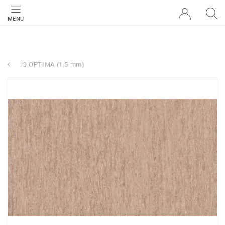
MENU
iQ OPTIMA (1.5 mm)