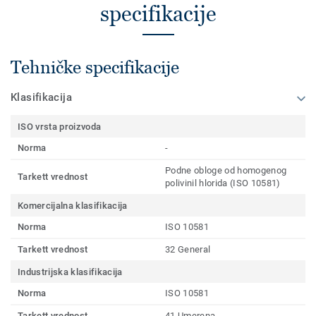
specifikacije
Tehničke specifikacije
Klasifikacija
ISO vrsta proizvoda
Norma
-
Podne obloge od homogenog
Tarkett vrednost
polivinil hlorida (ISO 10581)
Komercijalna klasifikacija
Norma
ISO 10581
Tarkett vrednost
32 General
Industrijska klasifikacija
Norma
ISO 10581
Tarkett vrednost
41 Umerena