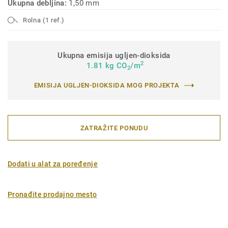
Ukupna debljina:
1,50 mm
Rolna (1 ref.)
Ukupna emisija ugljen-dioksida
2
1.81 kg CO
/m
2
EMISIJA UGLJEN-DIOKSIDA MOG PROJEKTA
ZATRAŽITE PONUDU
Dodati u alat za poređenje
Pronađite prodajno mesto