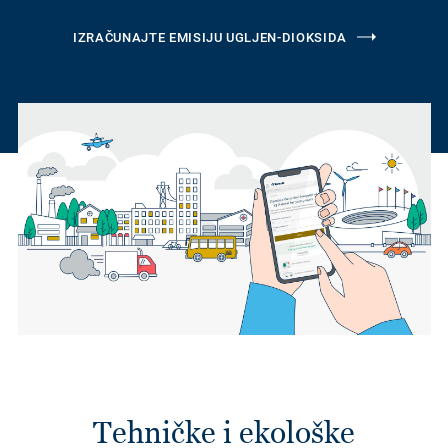
IZRAČUNAJTE EMISIJU UGLJEN-DIOKSIDA
Tehničke i ekološke