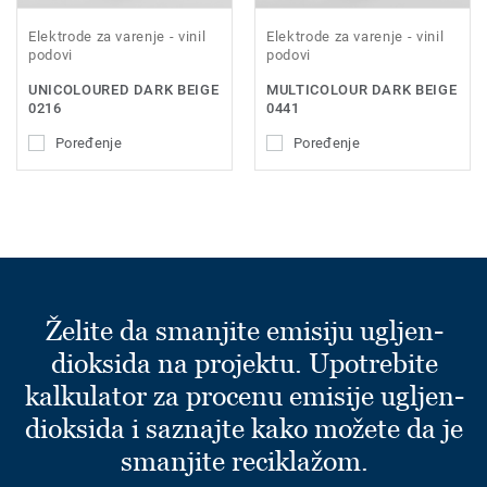
Elektrode za varenje - vinil
Elektrode za varenje - vinil
podovi
podovi
UNICOLOURED DARK BEIGE
MULTICOLOUR DARK BEIGE
0216
0441
Poređenje
Poređenje
Želite da smanjite emisiju ugljen-
dioksida na projektu. Upotrebite
kalkulator za procenu emisije ugljen-
dioksida i saznajte kako možete da je
smanjite reciklažom.