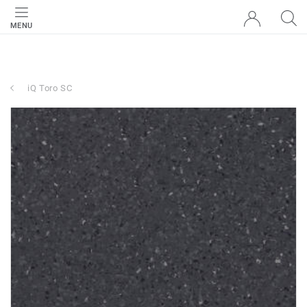
MENU
iQ Toro SC