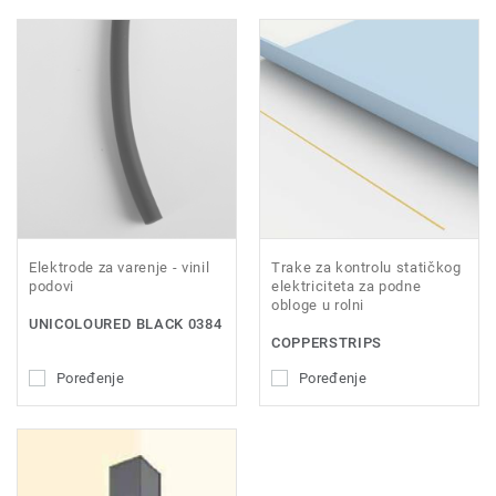
Elektrode za varenje - vinil
Trake za kontrolu statičkog
podovi
elektriciteta za podne
obloge u rolni
UNICOLOURED BLACK 0384
COPPERSTRIPS
Poređenje
Poređenje