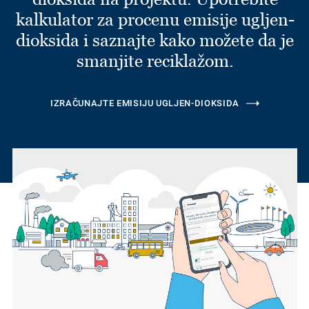
kalkulator za procenu emisije ugljen-
dioksida i saznajte kako možete da je
smanjite reciklažom.
IZRAČUNAJTE EMISIJU UGLJEN-DIOKSIDA