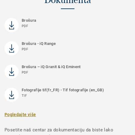
Brošura
PDF
Brošura - iQ Range
PDF
Brošura – iQ Granit & iQ Eminent
PDF
Fotografije tif(fr_FR) - Tif fotografije (en_GB)
TIF
Pogledajte više
Posetite naš centar za dokumentaciju da biste lako