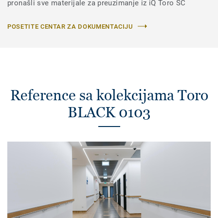
pronašli sve materijale za preuzimanje iz iQ Toro SC
POSETITE CENTAR ZA DOKUMENTACIJU
Reference sa kolekcijama Toro
BLACK 0103