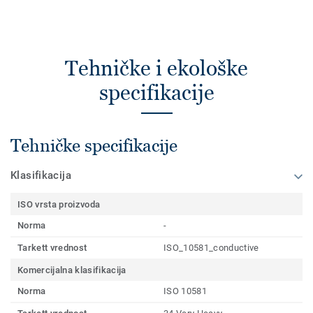
Tehničke i ekološke
specifikacije
Tehničke specifikacije
Klasifikacija
ISO vrsta proizvoda
Norma
-
Tarkett vrednost
ISO_10581_conductive
Komercijalna klasifikacija
Norma
ISO 10581