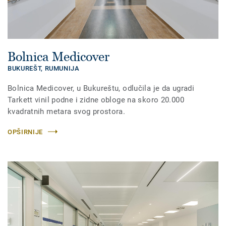
Bolnica Medicover
BUKUREŠT,
RUMUNIJA
Bolnica Medicover, u Bukureštu, odlučila je da ugradi
Tarkett vinil podne i zidne obloge na skoro 20.000
kvadratnih metara svog prostora.
OPŠIRNIJE