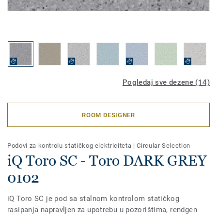
Pogledaj sve dezene (14)
ROOM DESIGNER
Podovi za kontrolu statičkog elektriciteta
|
Circular Selection
iQ Toro SC - Toro DARK GREY
0102
iQ Toro SC je pod sa stalnom kontrolom statičkog
rasipanja napravljen za upotrebu u pozorištima, rendgen