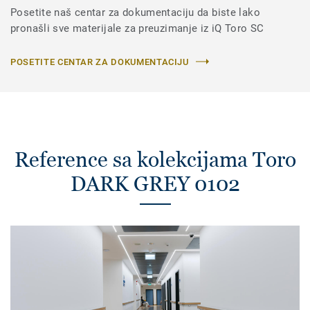
Posetite naš centar za dokumentaciju da biste lako
pronašli sve materijale za preuzimanje iz iQ Toro SC
POSETITE CENTAR ZA DOKUMENTACIJU
Reference sa kolekcijama Toro
DARK GREY 0102