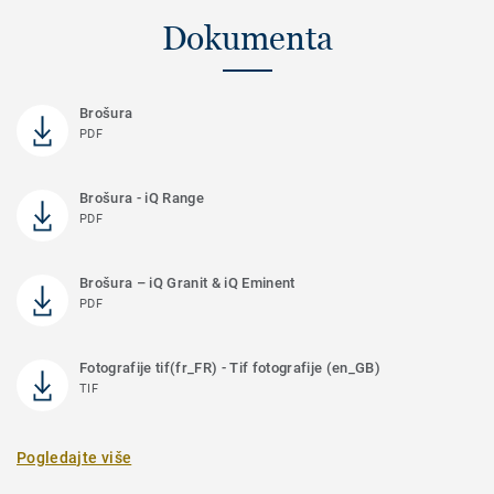
Dokumenta
Brošura
PDF
Brošura - iQ Range
PDF
Brošura – iQ Granit & iQ Eminent
PDF
Fotografije tif(fr_FR) - Tif fotografije (en_GB)
TIF
Pogledajte više