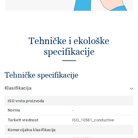
Tehničke i ekološke
specifikacije
Tehničke specifikacije
Klasifikacija
ISO vrsta proizvoda
Norma
-
Tarkett vrednost
ISO_10581_conductive
Komercijalna klasifikacija