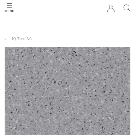
MENU
iQ Toro SC