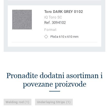
Toro DARK GREY 0102
iQ Toro SC
Ref. 3094102
Format
Ploča 610 x 610 mm
Pronađite dodatni asortiman i
povezane proizvode
Welding rod (1)
Underlaying Strips (1)