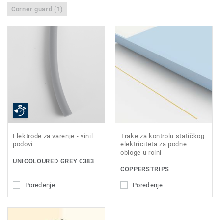
Corner guard (1)
Elektrode za varenje - vinil
Trake za kontrolu statičkog
podovi
elektriciteta za podne
obloge u rolni
UNICOLOURED GREY 0383
COPPERSTRIPS
Poređenje
Poređenje