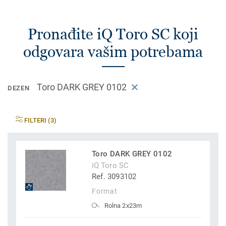
Pronađite iQ Toro SC koji
odgovara vašim potrebama
Toro DARK GREY 0102
DEZEN
FILTERI (3)
Toro DARK GREY 0102
iQ Toro SC
Ref. 3093102
Format
Rolna 2x23m