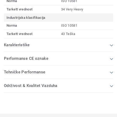
Norma
ISO 10581
Tarkett vrednost
34 Very Heavy
Industrijska klasifikacija
Norma
ISO 10581
Tarkett vrednost
43 Teška
Karakteristike
Performanse CE oznake
Tehničke Performanse
Održivost & Kvalitet Vazduha