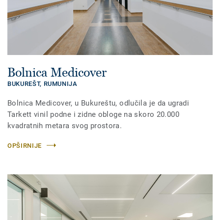
Bolnica Medicover
BUKUREŠT,
RUMUNIJA
Bolnica Medicover, u Bukureštu, odlučila je da ugradi
Tarkett vinil podne i zidne obloge na skoro 20.000
kvadratnih metara svog prostora.
OPŠIRNIJE