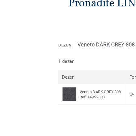
Pronađite L
Veneto DARK GREY 808
DEZEN
1 dezen
Dezen
Fo
Veneto DARK GREY 808
Ref. 14992808