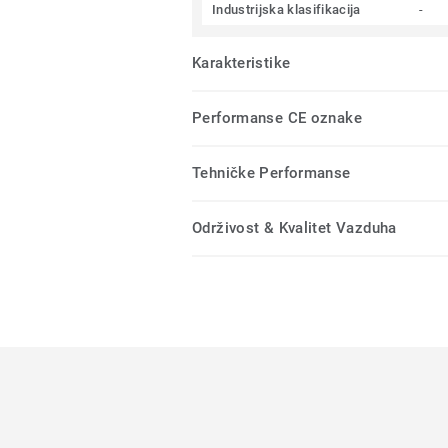
Industrijska klasifikacija
-
Karakteristike
Performanse CE oznake
Tehničke Performanse
Održivost & Kvalitet Vazduha