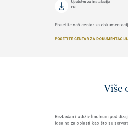
Uputstvo za instalaciju
PDF
Posetite naš centar za dokumentaci
POSETITE CENTAR ZA DOKUMENTACIJ
Više
Bezbedan i održiv linoleum pod dizaj
Idealno za oblasti kao što su server