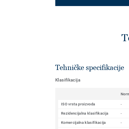
T
Tehničke specifikacije
Klasifikacija
Nor
ISO vrsta proizvoda
-
Rezidencijalna klasifikacija
-
Komercijalna klasifikacija
-