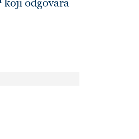
oji odgovara