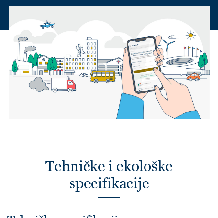
Tehničke i ekološke
specifikacije