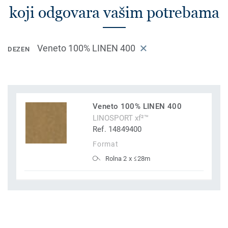
koji odgovara vašim potrebama
Veneto 100% LINEN 400
DEZEN
Veneto 100% LINEN 400
LINOSPORT xf²™
Ref. 14849400
Format
Rolna 2 x ≤28m