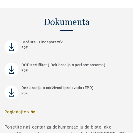
Dokumenta
Brošura - Linosport xf2
PDF
DOP sertifikat ( Deklaracija o performansama)
PDF
Deklaracija o održivosti proizvoda (EPD)
PDF
Pogledajte više
Posetite naš centar za dokumentaciju da biste lako