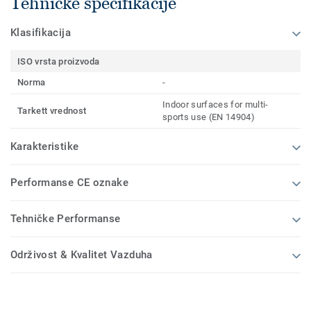
Tehničke specifikacije
Klasifikacija
ISO vrsta proizvoda
Norma
-
Indoor surfaces for multi-
Tarkett vrednost
sports use (EN 14904)
Karakteristike
Performanse CE oznake
Tehničke Performanse
Održivost & Kvalitet Vazduha