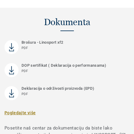
Dokumenta
Brošura - Linosport xf2
PDF
DOP sertifikat ( Deklaracija o performansama)
PDF
Deklaracija o održivosti proizvoda (EPD)
PDF
Pogledajte više
Posetite naš centar za dokumentaciju da biste lako