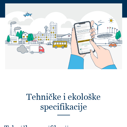
Tehničke i ekološke
specifikacije