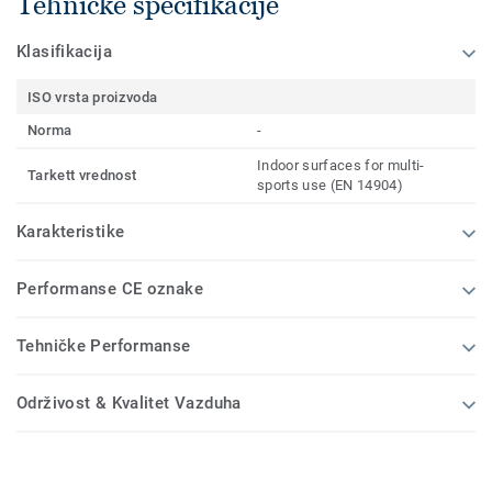
Tehničke specifikacije
Klasifikacija
ISO vrsta proizvoda
Norma
-
Indoor surfaces for multi-
Tarkett vrednost
sports use (EN 14904)
Karakteristike
Performanse CE oznake
Tehničke Performanse
Održivost & Kvalitet Vazduha