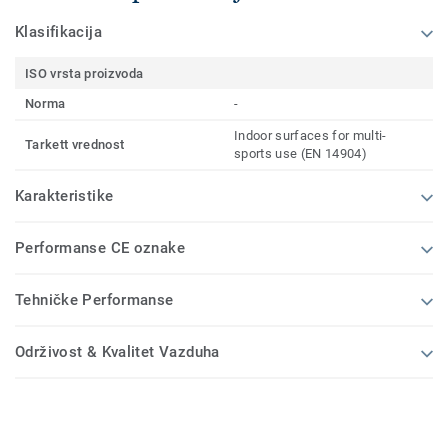
Klasifikacija
ISO vrsta proizvoda
Norma
-
Indoor surfaces for multi-
Tarkett vrednost
sports use (EN 14904)
Karakteristike
Performanse CE oznake
Tehničke Performanse
Održivost & Kvalitet Vazduha