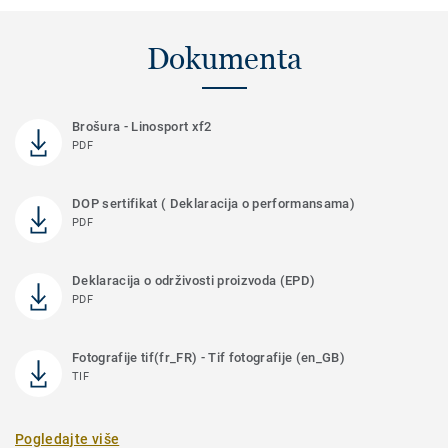
Dokumenta
Brošura - Linosport xf2
PDF
DOP sertifikat ( Deklaracija o performansama)
PDF
Deklaracija o održivosti proizvoda (EPD)
PDF
Fotografije tif(fr_FR) - Tif fotografije (en_GB)
TIF
Pogledajte više