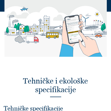
Tehničke i ekološke
specifikacije
Tehničke specifikacije