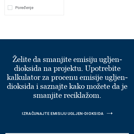
Poređenje
Želite da smanjite emisiju ugljen-
dioksida na projektu. Upotrebite
kalkulator za procenu emisije ugljen-
dioksida i saznajte kako možete da je
smanjite reciklažom.
IZRAČUNAJTE EMISIJU UGLJEN-DIOKSIDA