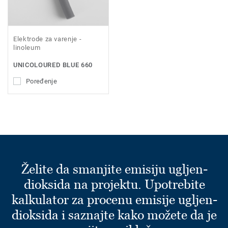
Elektrode za varenje -
linoleum
UNICOLOURED BLUE 660
Poređenje
Želite da smanjite emisiju ugljen-
dioksida na projektu. Upotrebite
kalkulator za procenu emisije ugljen-
dioksida i saznajte kako možete da je