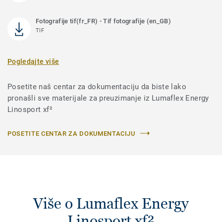
Fotografije tif(fr_FR) - Tif fotografije (en_GB)
TIF
Pogledajte više
Posetite naš centar za dokumentaciju da biste lako
pronašli sve materijale za preuzimanje iz Lumaflex Energy
Linosport xf²
POSETITE CENTAR ZA DOKUMENTACIJU
Više o Lumaflex Energy
Linosport xf²