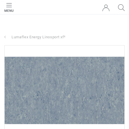
MENU
Lumaflex Energy Linosport xf²