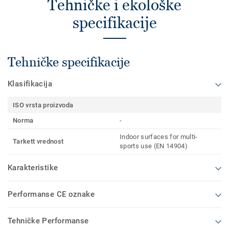
Tehničke i ekološke
specifikacije
Tehničke specifikacije
Klasifikacija
ISO vrsta proizvoda
Norma
-
Indoor surfaces for multi-
Tarkett vrednost
sports use (EN 14904)
Karakteristike
Performanse CE oznake
Tehničke Performanse