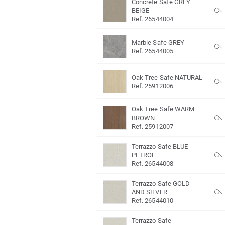
Concrete Safe GREY
BEIGE
Ref. 26544004
Marble Safe GREY
Ref. 26544005
Oak Tree Safe NATURAL
Ref. 25912006
Oak Tree Safe WARM
BROWN
Ref. 25912007
Terrazzo Safe BLUE
PETROL
Ref. 26544008
Terrazzo Safe GOLD
AND SILVER
Ref. 26544010
Terrazzo Safe