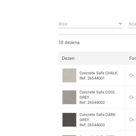
Boja
Nij
10 dezena
Dezen
Fo
Concrete Safe CHALK
Ref. 26544001
Concrete Safe COOL
GREY
Ref. 26544002
Concrete Safe DARK
GREY
Ref. 26544003