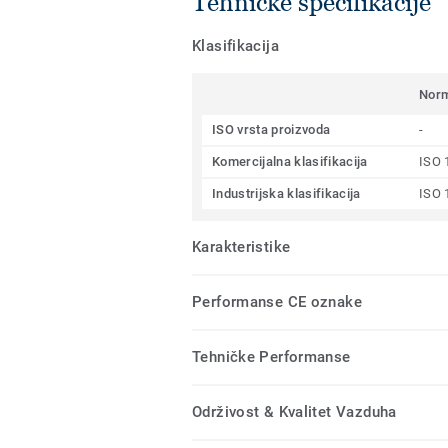
Tehničke specifikacije
Klasifikacija
Nor
ISO vrsta proizvoda
-
Komercijalna klasifikacija
ISO 
Industrijska klasifikacija
ISO 
Karakteristike
Performanse CE oznake
Tehničke Performanse
Održivost & Kvalitet Vazduha