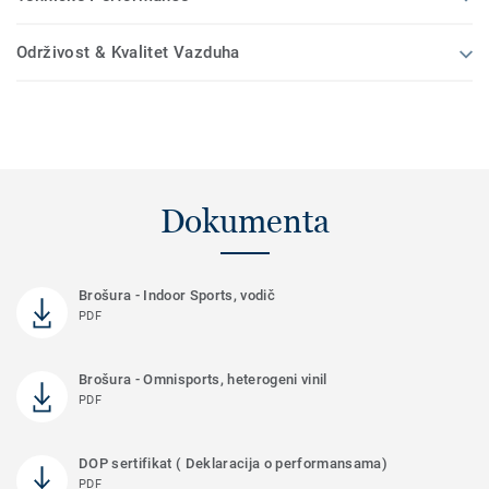
Održivost & Kvalitet Vazduha
Dokumenta
Brošura - Indoor Sports, vodič
PDF
Brošura - Omnisports, heterogeni vinil
PDF
DOP sertifikat ( Deklaracija o performansama)
PDF