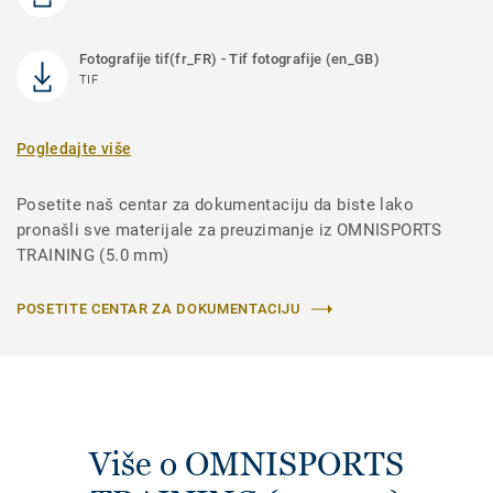
Fotografije tif(fr_FR) - Tif fotografije (en_GB)
TIF
Pogledajte više
Posetite naš centar za dokumentaciju da biste lako
pronašli sve materijale za preuzimanje iz OMNISPORTS
TRAINING (5.0 mm)
POSETITE CENTAR ZA DOKUMENTACIJU
Više o OMNISPORTS