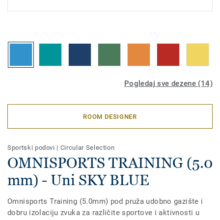
Pogledaj sve dezene (14)
ROOM DESIGNER
Sportski podovi
|
Circular Selection
OMNISPORTS TRAINING (5.0
mm) - Uni SKY BLUE
Omnisports Training (5.0mm) pod pruža udobno gazište i
dobru izolaciju zvuka za različite sportove i aktivnosti u