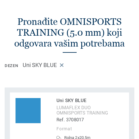
Pronađite OMNISPORTS
TRAINING (5.0 mm) koji
odgovara vašim potrebama
Uni SKY BLUE
DEZEN
Uni SKY BLUE
LUMAFLEX DUO
OMNISPORTS TRAINING
Ref. 3708017
Format
Rolna 2x20.5m