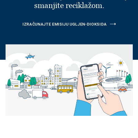
smanjite reciklažom.
IZRAČUNAJTE EMISIJU UGLJEN-DIOKSIDA