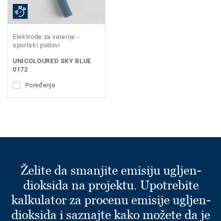
Elektrode za varenje -
sportski podovi
UNICOLOURED SKY BLUE
0172
Poređenje
Želite da smanjite emisiju ugljen-
dioksida na projektu. Upotrebite
kalkulator za procenu emisije ugljen-
dioksida i saznajte kako možete da je