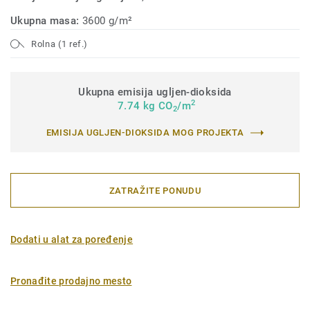
Ukupna masa:
3600 g/m²
Rolna (1 ref.)
Ukupna emisija ugljen-dioksida
2
7.74 kg CO
/m
2
EMISIJA UGLJEN-DIOKSIDA MOG PROJEKTA
ZATRAŽITE PONUDU
Dodati u alat za poređenje
Pronađite prodajno mesto