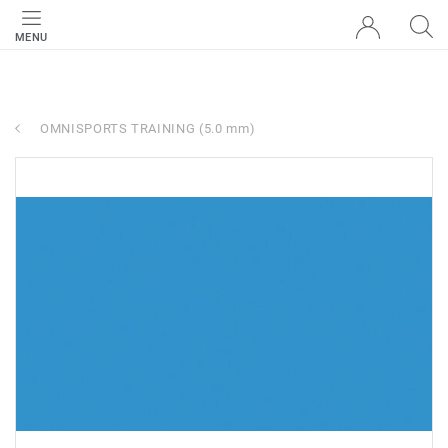
MENU
OMNISPORTS TRAINING (5.0 mm)