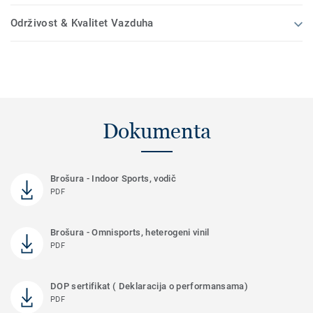
Održivost & Kvalitet Vazduha
Dokumenta
Brošura - Indoor Sports, vodič
PDF
Brošura - Omnisports, heterogeni vinil
PDF
DOP sertifikat ( Deklaracija o performansama)
PDF