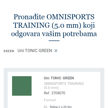
Pronađite OMNISPORTS
TRAINING (5.0 mm) koji
odgovara vašim potrebama
Uni TONIC GREEN
DEZEN
Uni TONIC GREEN
OMNISPORTS TRAINING
(5.0 mm)
Ref. 3708070
Format
Rolna 2 x 20,5m