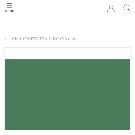
MENU
OMNISPORTS TRAINING (5.0 mm)