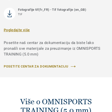
Fotografije tif(fr_FR) - Tif fotografije (en_GB)
TIF
Pogledajte više
Posetite naš centar za dokumentaciju da biste lako
pronašli sve materijale za preuzimanje iz OMNISPORTS
TRAINING (5.0 mm)
POSETITE CENTAR ZA DOKUMENTACIJU
Više o OMNISPORTS
TRAINING (5.0 mm)