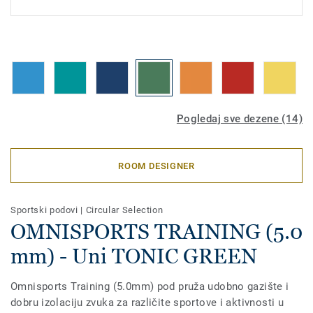
Pogledaj sve dezene (14)
ROOM DESIGNER
Sportski podovi
|
Circular Selection
OMNISPORTS TRAINING (5.0
mm) - Uni TONIC GREEN
Omnisports Training (5.0mm) pod pruža udobno gazište i
dobru izolaciju zvuka za različite sportove i aktivnosti u