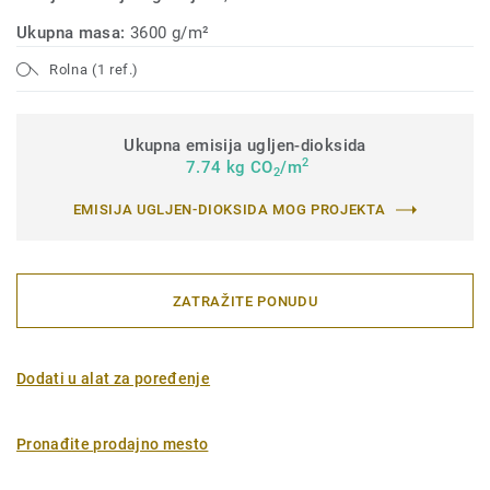
Ukupna masa:
3600 g/m²
Rolna (1 ref.)
Ukupna emisija ugljen-dioksida
2
7.74 kg CO
/m
2
EMISIJA UGLJEN-DIOKSIDA MOG PROJEKTA
ZATRAŽITE PONUDU
Dodati u alat za poređenje
Pronađite prodajno mesto