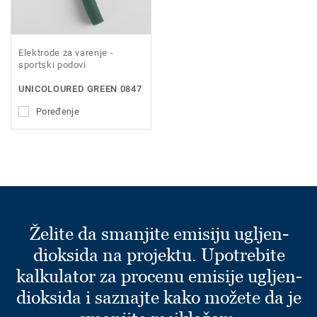
Elektrode za varenje -
sportski podovi
UNICOLOURED GREEN 0847
Poređenje
Želite da smanjite emisiju ugljen-
dioksida na projektu. Upotrebite
kalkulator za procenu emisije ugljen-
dioksida i saznajte kako možete da je